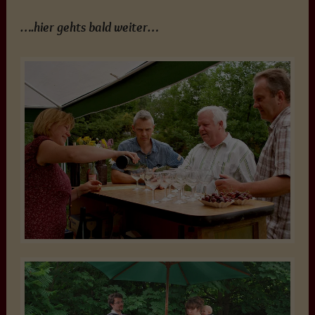
….hier gehts bald weiter…