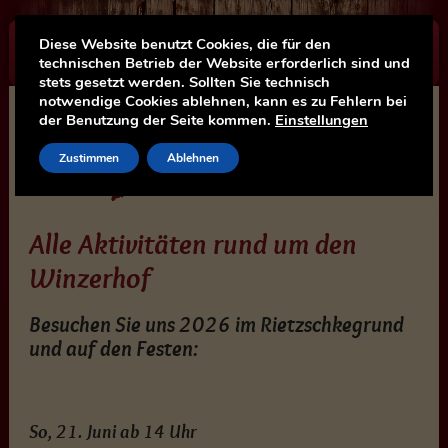
Diese Website benutzt Cookies, die für den
☰
technischen Betrieb der Website erforderlich sind und
stets gesetzt werden. Sollten Sie technisch
notwendige Cookies ablehnen, kann es zu Fehlern bei
der Benutzung der Seite kommen.
Einstellungen
Zustimmen
Ablehnen
Alle Aktivitäten rund um den
Winzerhof
Besuchen Sie uns 2026 im Rietzschkegrund
und auf den Festen:
So, 21. Juni ab 14 Uhr