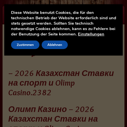
Diese Website benutzt Cookies, die für den
☰
technischen Betrieb der Website erforderlich sind und
stets gesetzt werden. Sollten Sie technisch
notwendige Cookies ablehnen, kann es zu Fehlern bei
der Benutzung der Seite kommen.
Einstellungen
Zustimmen
Ablehnen
– 2026 Казахстан Ставки
на спорт и Olimp
Casino.2382
Олимп Казино – 2026
Казахстан Ставки на