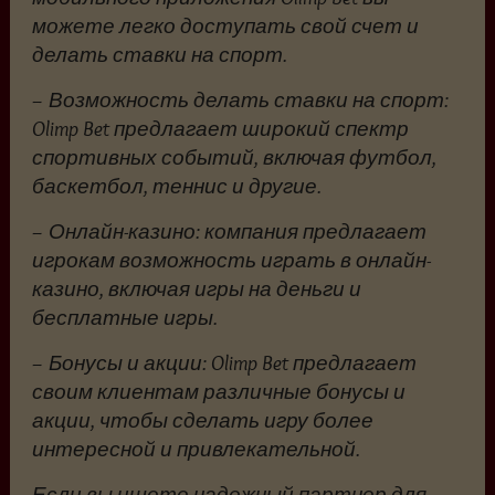
можете легко доступать свой счет и
делать ставки на спорт.
– Возможность делать ставки на спорт:
Olimp Bet предлагает широкий спектр
спортивных событий, включая футбол,
баскетбол, теннис и другие.
– Онлайн-казино: компания предлагает
игрокам возможность играть в онлайн-
казино, включая игры на деньги и
бесплатные игры.
– Бонусы и акции: Olimp Bet предлагает
своим клиентам различные бонусы и
акции, чтобы сделать игру более
интересной и привлекательной.
Если вы ищете надежный партнер для