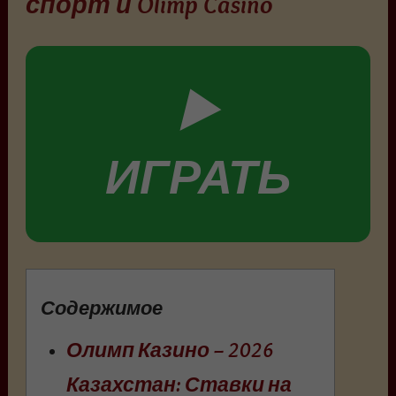
спорт и Olimp Casino
▶️
ИГРАТЬ
Содержимое
Олимп Казино – 2026
Казахстан: Ставки на