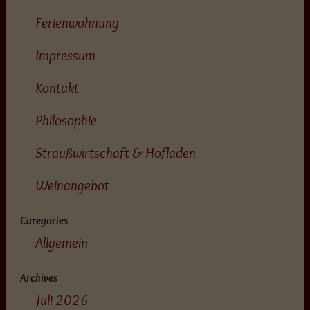
Ferienwohnung
Impressum
Kontakt
Philosophie
Straußwirtschaft & Hofladen
Weinangebot
Categories
Allgemein
Archives
Juli 2026