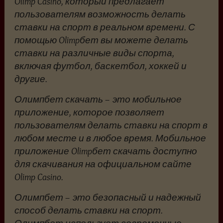
Olimp Casino, который предлагает
пользователям возможность делать
ставки на спорт в реальном времени. С
помощью Olimpбет вы можете делать
ставки на различные виды спорта,
включая футбол, баскетбол, хоккей и
другие.
Олимпбет скачать – это мобильное
приложение, которое позволяет
пользователям делать ставки на спорт в
любом месте и в любое время. Мобильное
приложение Olimpбет скачать доступно
для скачивания на официальном сайте
Olimp Casino.
Олимпбет – это безопасный и надежный
способ делать ставки на спорт.
Олимпбет использует современные