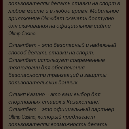
пользователям делать ставки на спорт в
любом месте и в любое время. Мобильное
приложение Olimpбет скачать доступно
для скачивания на официальном сайте
Olimp Casino.
Олимпбет – это безопасный и надежный
способ делать ставки на спорт.
Олимпбет использует современные
технологии для обеспечения
безопасности транзакций и защиты
пользовательских данных.
Олимп Казино – это ваш выбор для
спортивных ставок в Казахстане!
Олимпбет – это официальный партнер
Olimp Casino, который предлагает
пользователям возможность делать