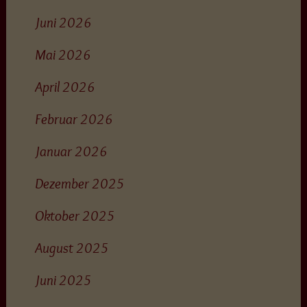
Juni 2026
Mai 2026
April 2026
Februar 2026
Januar 2026
Dezember 2025
Oktober 2025
August 2025
Juni 2025