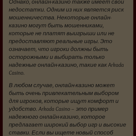
Однако, онлайн-казино также имеет свои
недостатки. Одним из них является риск
мошенничества. Некоторые онлайн-
казино могут быть мошенниками,
которые не платят выигрыши или не
предоставляют реальные игры. Это
означает, что игроки должны быть
осторожными и выбирать только
надежные онлайн-казино, такие как Arkada
Casino.
В любом случае, онлайн-казино может
быть очень привлекательным выбором
для игроков, которые ищут комфорт и
удобство. Arkada Casino – это пример
надежного онлайн-казино, которое
предлагает широкий выбор игр и высокие
ставки. Если вы ищете новый способ