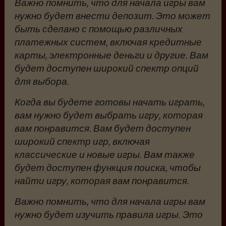
Важно помнить, что для начала игры вам
нужно будет внести депозит. Это может
быть сделано с помощью различных
платежных систем, включая кредитные
карты, электронные деньги и другие. Вам
будет доступен широкий спектр опций
для выбора.
Когда вы будете готовы начать играть,
вам нужно будет выбрать игру, которая
вам понравится. Вам будет доступен
широкий спектр игр, включая
классические и новые игры. Вам также
будет доступен функция поиска, чтобы
найти игру, которая вам понравится.
Важно помнить, что для начала игры вам
нужно будет изучить правила игры. Это