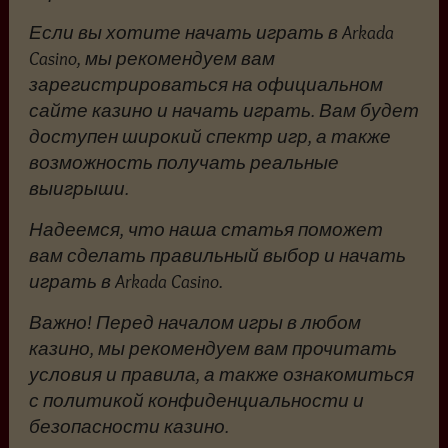
Если вы хотите начать играть в Arkada
Casino, мы рекомендуем вам
зарегистрироваться на официальном
сайте казино и начать играть. Вам будет
доступен широкий спектр игр, а также
возможность получать реальные
выигрыши.
Надеемся, что наша статья поможет
вам сделать правильный выбор и начать
играть в Arkada Casino.
Важно! Перед началом игры в любом
казино, мы рекомендуем вам прочитать
условия и правила, а также ознакомиться
с политикой конфиденциальности и
безопасности казино.