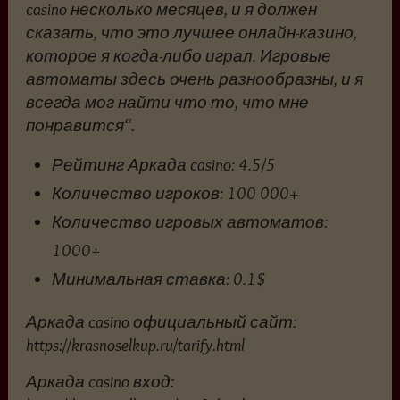
casino несколько месяцев, и я должен
сказать, что это лучшее онлайн-казино,
которое я когда-либо играл. Игровые
автоматы здесь очень разнообразны, и я
всегда мог найти что-то, что мне
понравится“.
Рейтинг Аркада casino: 4.5/5
Количество игроков: 100 000+
Количество игровых автоматов:
1000+
Минимальная ставка: 0.1$
Аркада casino официальный сайт:
https://krasnoselkup.ru/tarify.html
Аркада casino вход: