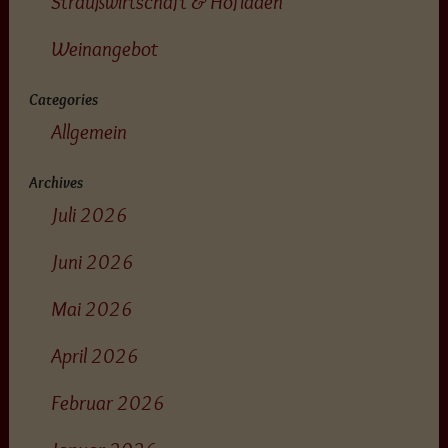
Straußwirtschaft & Hofladen
Weinangebot
Categories
Allgemein
Archives
Juli 2026
Juni 2026
Mai 2026
April 2026
Februar 2026