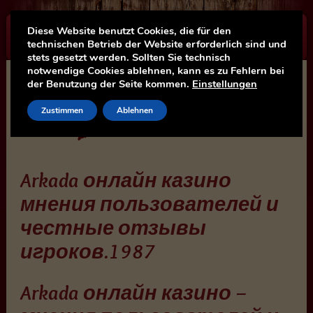
Diese Website benutzt Cookies, die für den
☰
technischen Betrieb der Website erforderlich sind und
stets gesetzt werden. Sollten Sie technisch
notwendige Cookies ablehnen, kann es zu Fehlern bei
der Benutzung der Seite kommen.
Einstellungen
Zustimmen
Ablehnen
Arkada онлайн казино
мнения пользователей и
честные отзывы
игроков.1987
Arkada онлайн казино –