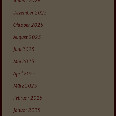
Januar 2026
Dezember 2025
Oktober 2025
August 2025
Juni 2025
Mai 2025
April 2025
März 2025
Februar 2025
Januar 2025