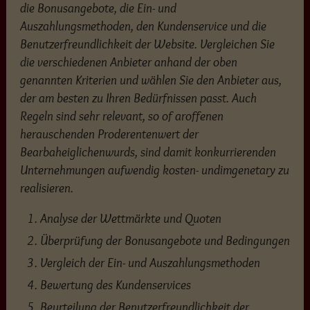
die Bonusangebote, die Ein- und
Auszahlungsmethoden, den Kundenservice und die
Benutzerfreundlichkeit der Website. Vergleichen Sie
die verschiedenen Anbieter anhand der oben
genannten Kriterien und wählen Sie den Anbieter aus,
der am besten zu Ihren Bedürfnissen passt. Auch
Regeln sind sehr relevant, so of aroffenen
herauschenden Proderentenwert der
Bearbaheiglichenwurds, sind damit konkurrierenden
Unternehmungen aufwendig kosten- undimgenetary zu
realisieren.
Analyse der Wettmärkte und Quoten
Überprüfung der Bonusangebote und Bedingungen
Vergleich der Ein- und Auszahlungsmethoden
Bewertung des Kundenservices
Beurteilung der Benutzerfreundlichkeit der