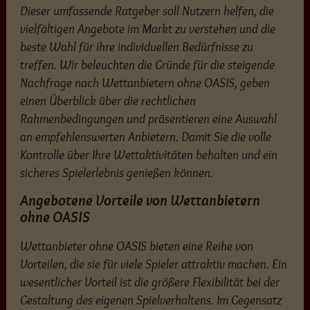
Dieser umfassende Ratgeber soll Nutzern helfen, die
vielfältigen Angebote im Markt zu verstehen und die
beste Wahl für ihre individuellen Bedürfnisse zu
treffen. Wir beleuchten die Gründe für die steigende
Nachfrage nach Wettanbietern ohne OASIS, geben
einen Überblick über die rechtlichen
Rahmenbedingungen und präsentieren eine Auswahl
an empfehlenswerten Anbietern. Damit Sie die volle
Kontrolle über Ihre Wettaktivitäten behalten und ein
sicheres Spielerlebnis genießen können.
Angebotene Vorteile von Wettanbietern
ohne OASIS
Wettanbieter ohne OASIS bieten eine Reihe von
Vorteilen, die sie für viele Spieler attraktiv machen. Ein
wesentlicher Vorteil ist die größere Flexibilität bei der
Gestaltung des eigenen Spielverhaltens. Im Gegensatz