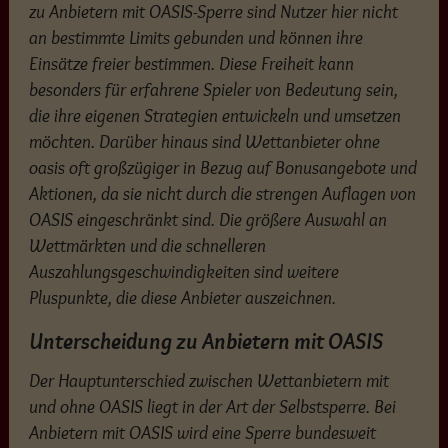
zu Anbietern mit OASIS-Sperre sind Nutzer hier nicht
an bestimmte Limits gebunden und können ihre
Einsätze freier bestimmen. Diese Freiheit kann
besonders für erfahrene Spieler von Bedeutung sein,
die ihre eigenen Strategien entwickeln und umsetzen
möchten. Darüber hinaus sind Wettanbieter ohne
oasis oft großzügiger in Bezug auf Bonusangebote und
Aktionen, da sie nicht durch die strengen Auflagen von
OASIS eingeschränkt sind. Die größere Auswahl an
Wettmärkten und die schnelleren
Auszahlungsgeschwindigkeiten sind weitere
Pluspunkte, die diese Anbieter auszeichnen.
Unterscheidung zu Anbietern mit OASIS
Der Hauptunterschied zwischen Wettanbietern mit
und ohne OASIS liegt in der Art der Selbstsperre. Bei
Anbietern mit OASIS wird eine Sperre bundesweit