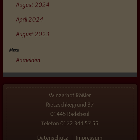
August 2024
April 2024
August 2023
Meta
Anmelden
Winzerhof Rößler
Rietzschkegrund 37
01445 Radebeul
Telefon
0172 344 57 55
Datenschutz
Impressum