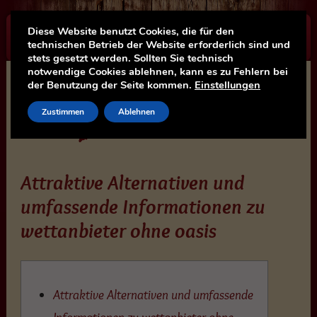
Diese Website benutzt Cookies, die für den
☰
technischen Betrieb der Website erforderlich sind und
stets gesetzt werden. Sollten Sie technisch
notwendige Cookies ablehnen, kann es zu Fehlern bei
der Benutzung der Seite kommen.
Einstellungen
Zustimmen
Ablehnen
Attraktive Alternativen und
umfassende Informationen zu
wettanbieter ohne oasis
Attraktive Alternativen und umfassende
Informationen zu wettanbieter ohne