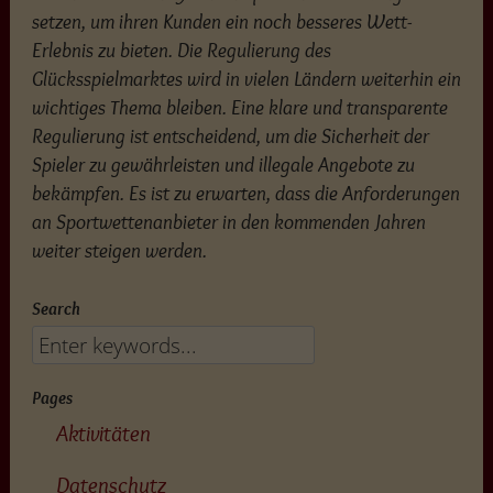
setzen, um ihren Kunden ein noch besseres Wett-
Erlebnis zu bieten. Die Regulierung des
Glücksspielmarktes wird in vielen Ländern weiterhin ein
wichtiges Thema bleiben. Eine klare und transparente
Regulierung ist entscheidend, um die Sicherheit der
Spieler zu gewährleisten und illegale Angebote zu
bekämpfen. Es ist zu erwarten, dass die Anforderungen
an Sportwettenanbieter in den kommenden Jahren
weiter steigen werden.
Search
Pages
Aktivitäten
Datenschutz