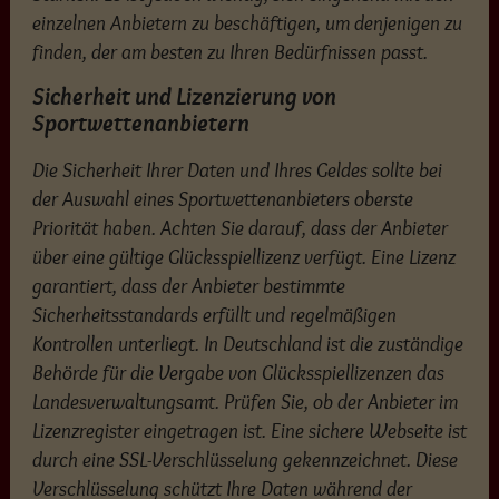
einzelnen Anbietern zu beschäftigen, um denjenigen zu
finden, der am besten zu Ihren Bedürfnissen passt.
Sicherheit und Lizenzierung von
Sportwettenanbietern
Die Sicherheit Ihrer Daten und Ihres Geldes sollte bei
der Auswahl eines Sportwettenanbieters oberste
Priorität haben. Achten Sie darauf, dass der Anbieter
über eine gültige Glücksspiellizenz verfügt. Eine Lizenz
garantiert, dass der Anbieter bestimmte
Sicherheitsstandards erfüllt und regelmäßigen
Kontrollen unterliegt. In Deutschland ist die zuständige
Behörde für die Vergabe von Glücksspiellizenzen das
Landesverwaltungsamt. Prüfen Sie, ob der Anbieter im
Lizenzregister eingetragen ist. Eine sichere Webseite ist
durch eine SSL-Verschlüsselung gekennzeichnet. Diese
Verschlüsselung schützt Ihre Daten während der