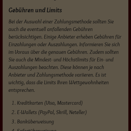
Gebühren und Limits
Bei der Auswahl einer Zahlungsmethode sollten Sie
auch die eventuell anfallenden Gebühren
berücksichtigen. Einige Anbieter erheben Gebühren für
Einzahlungen oder Auszahlungen. Informieren Sie sich
im Voraus über die genauen Gebühren. Zudem sollten
Sie auch die Mindest- und Höchstlimits für Ein- und
Auszahlungen beachten. Diese können je nach
Anbieter und Zahlungsmethode variieren. Es ist
wichtig, dass die Limits Ihren Wettgewohnheiten
entsprechen.
Kreditkarten (Visa, Mastercard)
E-Wallets (PayPal, Skrill, Neteller)
Banküberweisung
Sofortüberweisung