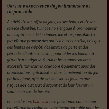
Vers une expérience de jeu immersive et
responsable
Au-delà de son offre de jeux, de ses bonus et de son
service clientèle, twincasino s’engage à promouvoir
une expérience de jeu immersive et responsable. La
plateforme propose des outils d’autocontrôle, tels que
des limites de dépôt, des limites de perte et des
périodes d’auto-exclusion, pour aider les joueurs à
gérer leur budget et à éviter les comportements
excessifs. twincasino collabore également avec des
organisations spécialisées dans la prévention du jeu
pathologique, afin de sensibiliser les joueurs aux
risques liés aux jeux d’argent et de leur fournir un
soutien en cas de besoin.
En conclusion,
twincasino
se positionne comme une
plateforme de casino en ligne incontournable pour les