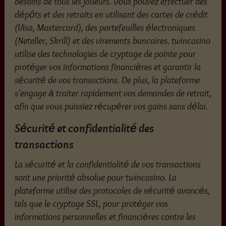
besoins de tous les joueurs. Vous pouvez effectuer des
dépôts et des retraits en utilisant des cartes de crédit
(Visa, Mastercard), des portefeuilles électroniques
(Neteller, Skrill) et des virements bancaires. twincasino
utilise des technologies de cryptage de pointe pour
protéger vos informations financières et garantir la
sécurité de vos transactions. De plus, la plateforme
s’engage à traiter rapidement vos demandes de retrait,
afin que vous puissiez récupérer vos gains sans délai.
Sécurité et confidentialité des
transactions
La sécurité et la confidentialité de vos transactions
sont une priorité absolue pour twincasino. La
plateforme utilise des protocoles de sécurité avancés,
tels que le cryptage SSL, pour protéger vos
informations personnelles et financières contre les