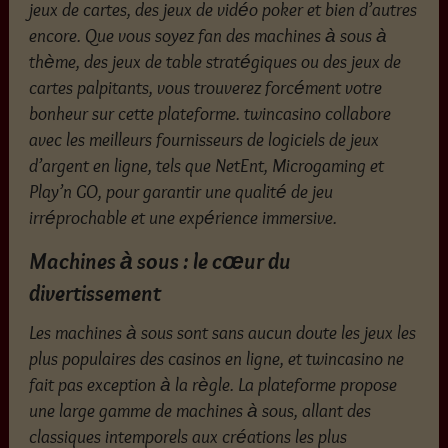
jeux de cartes, des jeux de vidéo poker et bien d’autres
encore. Que vous soyez fan des machines à sous à
thème, des jeux de table stratégiques ou des jeux de
cartes palpitants, vous trouverez forcément votre
bonheur sur cette plateforme. twincasino collabore
avec les meilleurs fournisseurs de logiciels de jeux
d’argent en ligne, tels que NetEnt, Microgaming et
Play’n GO, pour garantir une qualité de jeu
irréprochable et une expérience immersive.
Machines à sous : le cœur du
divertissement
Les machines à sous sont sans aucun doute les jeux les
plus populaires des casinos en ligne, et twincasino ne
fait pas exception à la règle. La plateforme propose
une large gamme de machines à sous, allant des
classiques intemporels aux créations les plus