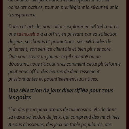
gains attractives, tout en privilégiant la sécurité et la
transparence.
Dans cet article, nous allons explorer en détail tout ce
que
twincasino
a à offrir, en passant par sa sélection
de jeux, ses bonus et promotions, ses méthodes de
paiement, son service clientèle et bien plus encore.
Que vous soyez un joueur expérimenté ou un
débutant, vous découvrirez comment cette plateforme
peut vous offrir des heures de divertissement
passionnantes et potentiellement lucratives.
Une sélection de jeux diversifiée pour tous
les goûts
L’un des principaux atouts de twincasino réside dans
sa vaste sélection de jeux, qui comprend des machines
à sous classiques, des jeux de table populaires, des