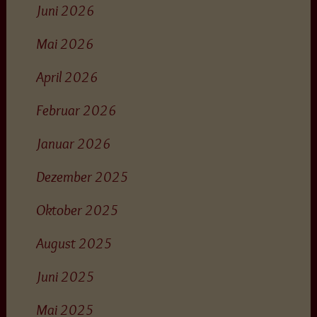
Juni 2026
Mai 2026
April 2026
Februar 2026
Januar 2026
Dezember 2025
Oktober 2025
August 2025
Juni 2025
Mai 2025