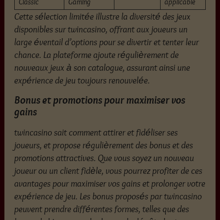
Classic
Gaming
applicable
Cette sélection limitée illustre la diversité des jeux
disponibles sur twincasino, offrant aux joueurs un
large éventail d’options pour se divertir et tenter leur
chance. La plateforme ajoute régulièrement de
nouveaux jeux à son catalogue, assurant ainsi une
expérience de jeu toujours renouvelée.
Bonus et promotions pour maximiser vos
gains
twincasino sait comment attirer et fidéliser ses
joueurs, et propose régulièrement des bonus et des
promotions attractives. Que vous soyez un nouveau
joueur ou un client fidèle, vous pourrez profiter de ces
avantages pour maximiser vos gains et prolonger votre
expérience de jeu. Les bonus proposés par twincasino
peuvent prendre différentes formes, telles que des