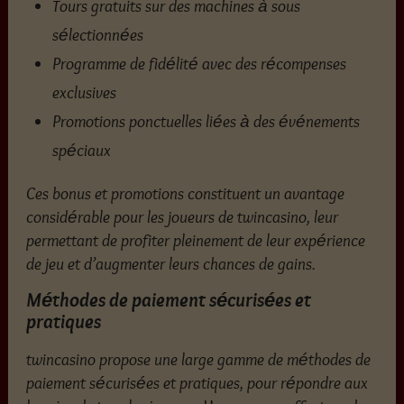
Tours gratuits sur des machines à sous
sélectionnées
Programme de fidélité avec des récompenses
exclusives
Promotions ponctuelles liées à des événements
spéciaux
Ces bonus et promotions constituent un avantage
considérable pour les joueurs de twincasino, leur
permettant de profiter pleinement de leur expérience
de jeu et d’augmenter leurs chances de gains.
Méthodes de paiement sécurisées et
pratiques
twincasino propose une large gamme de méthodes de
paiement sécurisées et pratiques, pour répondre aux