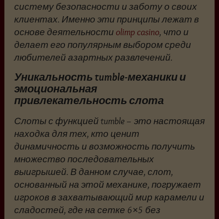
систему безопасности и заботу о своих
клиентах. Именно эти принципы лежат в
основе деятельности
olimp casino
, что и
делает его популярным выбором среди
любителей азартных развлечений.
Уникальность tumble-механики и
эмоциональная
привлекательность слота
Слоты с функцией tumble – это настоящая
находка для тех, кто ценит
динамичность и возможность получить
множество последовательных
выигрышей. В данном случае, слот,
основанный на этой механике, погружает
игроков в захватывающий мир карамели и
сладостей, где на сетке 6×5 без