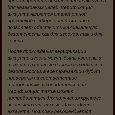
предотвратить использование аккаунта
для незаконных целей. Верификация
аккаунта является стандартной
практикой в сфере онлайн-казино и
позволяет обеспечить максимальную
безопасность как для игроков, так и для
казино.
После прохождения верификации
аккаунта игроки могут быть уверены в
том, что их личные данные находятся в
безопасности, а все транзакции будут
проверены на соответствие
требованиям законодательства.
Верификация также может
потребоваться для получения крупного
выигрыша или для вывода средств с
аккаунта. Поэтому рекомендуется