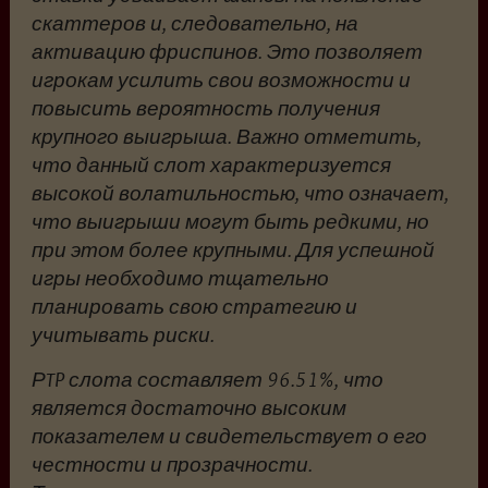
скаттеров и, следовательно, на
активацию фриспинов. Это позволяет
игрокам усилить свои возможности и
повысить вероятность получения
крупного выигрыша. Важно отметить,
что данный слот характеризуется
высокой волатильностью, что означает,
что выигрыши могут быть редкими, но
при этом более крупными. Для успешной
игры необходимо тщательно
планировать свою стратегию и
учитывать риски.
РTP слота составляет 96.51%, что
является достаточно высоким
показателем и свидетельствует о его
честности и прозрачности.