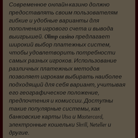
Современное онлайн-казино должно
предоставлять своим пользователям
гибкие и удобные варианты для
пополнения игрового счета и вывода
выигрышей.
Olimp casino
предлагает
широкий выбор платежных систем,
чтобы удовлетворить потребности
самых разных игроков. Использование
различных платежных методов
позволяет игрокам выбирать наиболее
подходящий для себя вариант, учитывая
его географическое положение,
предпочтения и комиссии. Доступны
такие популярные системы, как
банковские карты Visa и Mastercard,
электронные кошельки Skrill, Neteller и
другие.