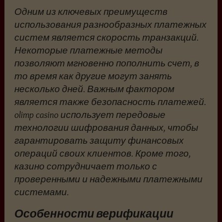
Одним из ключевых преимуществ
использования разнообразных платежных
систем является скорость транзакций.
Некоторые платежные методы
позволяют мгновенно пополнить счет, в
то время как другие могут занять
несколько дней. Важным фактором
является также безопасность платежей.
olimp casino использует передовые
технологии шифрования данных, чтобы
гарантировать защиту финансовых
операций своих клиентов. Кроме того,
казино сотрудничает только с
проверенными и надежными платежными
системами.
Особенности верификации