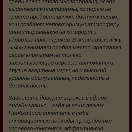
среди всего этого многообразия, особо
выделяются платформы, которые не
просто предоставляют доступ к играм,
но и создают неповторимую атмосферу,
ориентированную на комфорт и
удовольствие игроков. В этой связи,
olimp
casino
занимает особое место, предлагая
своим клиентам не только
захватывающие игровые автоматы и
другие азартные игры, но и высокий
уровень обслуживания, надежность и
безопасность.
Завоевать доверие игроков в сфере
онлайн-казино – задача не из легких.
Необходимо сочетать в себе
инновационные подходы к разработке
игрового контента, эффективную