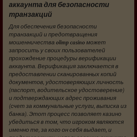
аккаунта для безопасности
транзакций
Для обеспечения безопасности
транзакций и предотвращения
мошенничества
olimp casino
может
запросить у своих пользователей
прохождение процедуры верификации
аккаунта. Верификация заключается в
предоставлении сканированных копий
документов, удостоверяющих личность
(паспорт, водительское удостоверение)
и подтверждающих адрес проживания
(счет за коммунальные услуги, выписка из
банка). Этот процесс позволяет казино
убедиться в том, что игроком являются
именно те, за кого он себя выдает, и