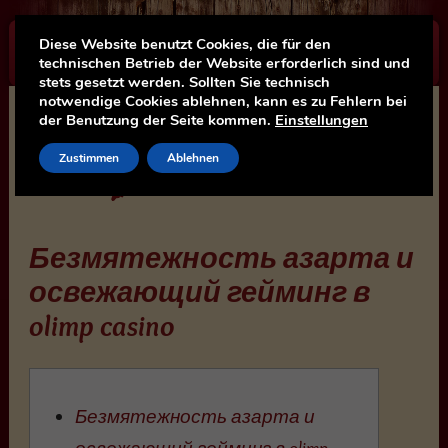
Diese Website benutzt Cookies, die für den
☰
technischen Betrieb der Website erforderlich sind und
stets gesetzt werden. Sollten Sie technisch
notwendige Cookies ablehnen, kann es zu Fehlern bei
der Benutzung der Seite kommen.
Einstellungen
Zustimmen
Ablehnen
Безмятежность азарта и
освежающий гейминг в
olimp casino
Безмятежность азарта и
освежающий гейминг в olimp