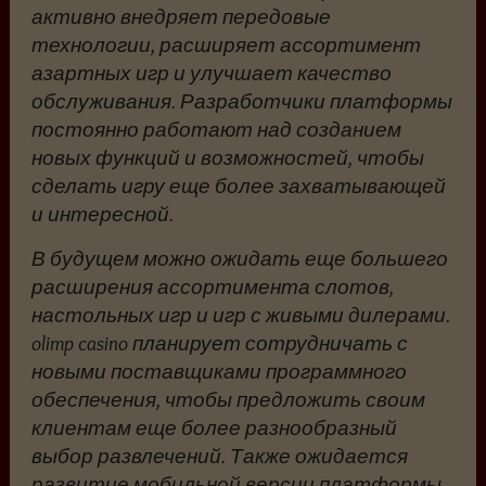
активно внедряет передовые
технологии, расширяет ассортимент
азартных игр и улучшает качество
обслуживания. Разработчики платформы
постоянно работают над созданием
новых функций и возможностей, чтобы
сделать игру еще более захватывающей
и интересной.
В будущем можно ожидать еще большего
расширения ассортимента слотов,
настольных игр и игр с живыми дилерами.
olimp casino планирует сотрудничать с
новыми поставщиками программного
обеспечения, чтобы предложить своим
клиентам еще более разнообразный
выбор развлечений. Также ожидается
развитие мобильной версии платформы