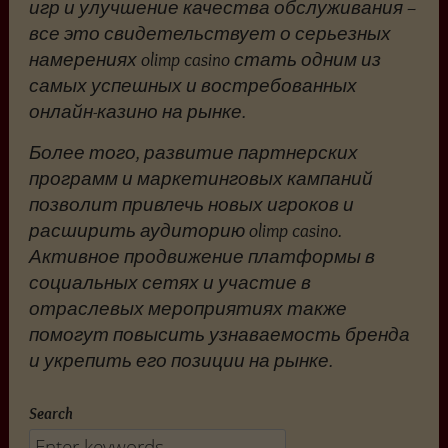
игр и улучшение качества обслуживания –
все это свидетельствует о серьезных
намерениях olimp casino стать одним из
самых успешных и востребованных
онлайн-казино на рынке.
Более того, развитие партнерских
программ и маркетинговых кампаний
позволит привлечь новых игроков и
расширить аудиторию olimp casino.
Активное продвижение платформы в
социальных сетях и участие в
отраслевых мероприятиях также
помогут повысить узнаваемость бренда
и укрепить его позиции на рынке.
Search