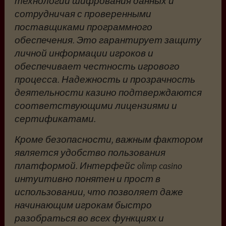
технологии шифрования данных и
сотрудничая с проверенными
поставщиками программного
обеспечения. Это гарантирует защиту
личной информации игроков и
обеспечивает честность игрового
процесса. Надежность и прозрачность
деятельности казино подтверждаются
соответствующими лицензиями и
сертификатами.
Кроме безопасности, важным фактором
является удобство пользования
платформой. Интерфейс olimp casino
интуитивно понятен и прост в
использовании, что позволяет даже
начинающим игрокам быстро
разобраться во всех функциях и