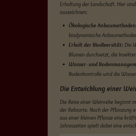
Erhaltung der Landschaft. Hier sin
auszeichnen:
Ökologische Anbaumethoden
biodynamische Anbaumethoden,
Erhalt der Biodiversität:
Die W
Blumen durchsetzt, die Insekte
Wasser- und Bodenmanagem
Bodenkontrolle wird die Wasser
Die Entwicklung einer We
Die Reise einer Weinrebe beginnt m
der Rebsorte. Nach der Pflanzung e
aus einer kleinen Pflanze eine krä
Jahreszeiten spielt dabei eine entsc