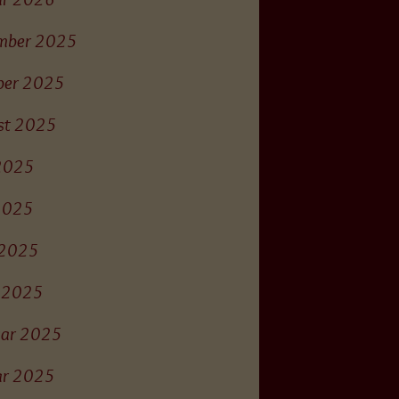
mber 2025
ber 2025
st 2025
 2025
2025
l 2025
 2025
uar 2025
ar 2025