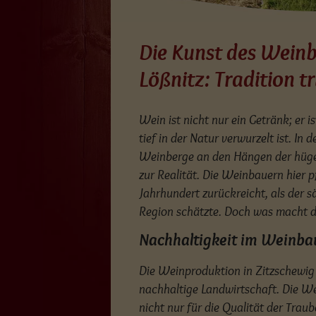
Die Kunst des Weinb
Lößnitz: Tradition t
Wein ist nicht nur ein Getränk; er i
tief in der Natur verwurzelt ist. In
Weinberge an den Hängen der hügel
zur Realität. Die Weinbauern hier pf
Jahrhundert zurückreicht, als der s
Region schätzte. Doch was macht 
Nachhaltigkeit im Weinba
Die Weinproduktion in Zitzschewig u
nachhaltige Landwirtschaft. Die W
nicht nur für die Qualität der Trau