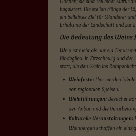
Flächen; sie sind Teil einer Kultur
begeistert. Die steilen Hänge der 
ein beliebtes Ziel für Wanderer un
Erhaltung der Landschaft und zur E
Die Bedeutung des Weins 
Wein ist mehr als nur ein Genussmitte
Bindeglied. In Zitzschewig und de
statt, die den Wein ins Rampenlich
Weinfeste:
Hier werden lokale 
von regionalen Speisen.
Weinführungen:
Besucher kön
den Anbau und die Verarbeitun
Kulturelle Veranstaltungen:
K
Weinbergen schaffen ein einzig