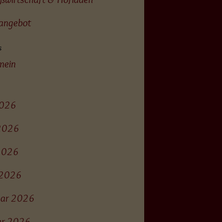
angebot
s
mein
2026
 2026
2026
l 2026
uar 2026
ar 2026