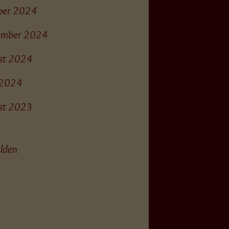
ber 2024
ember 2024
st 2024
l 2024
st 2023
lden