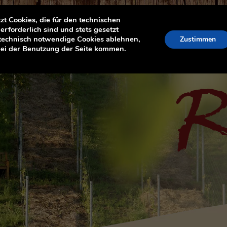
t Cookies, die für den technischen
Straußwirtschaft & Hofladen
Weinangebot
erforderlich sind und stets gesetzt
 technisch notwendige Cookies ablehnen,
Zustimmen
bei der Benutzung der Seite kommen.