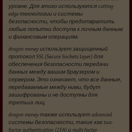
уровне. Для этого используются cutting-
edge технологии и системы
безопасности, чтобы предотвратить
любые попытки доступа к личным данным
и финансовым операциям.
dragon money использует защищенный
протокол SSL (Secure Sockets Layer) для
обеспечения безопасности передачи
данных между вашим браузером и
сервером. Это означает, что все данные,
передаваемые между ними, будут
зашифрованы и не доступны для
третьих лиц.
dragon money также использует advanced
системы безопасности, такие как two-
factor authentication (2FA) и multi-factor