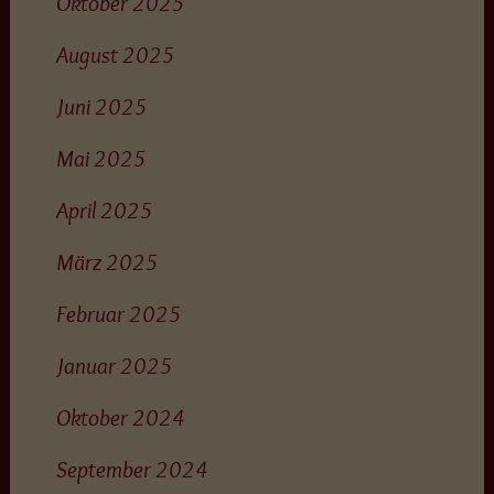
Oktober 2025
August 2025
Juni 2025
Mai 2025
April 2025
März 2025
Februar 2025
Januar 2025
Oktober 2024
September 2024