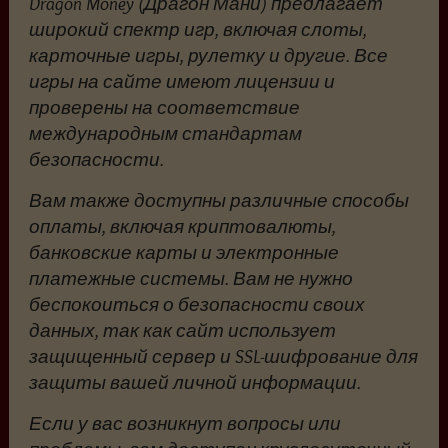
Dragon Money (Драгон Мани) предлагает
широкий спектр игр, включая слоты,
карточные игры, рулетку и другие. Все
игры на сайте имеют лицензии и
проверены на соответствие
международным стандартам
безопасности.
Вам также доступны различные способы
оплаты, включая криптовалюты,
банковские карты и электронные
платежные системы. Вам не нужно
беспокоиться о безопасности своих
данных, так как сайт использует
защищенный сервер и SSL-шифрование для
защиты вашей личной информации.
Если у вас возникнут вопросы или