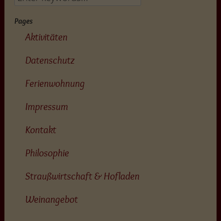
Pages
Aktivitäten
Datenschutz
Ferienwohnung
Impressum
Kontakt
Philosophie
Straußwirtschaft & Hofladen
Weinangebot