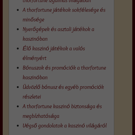
A thorfortune játékok sokfélesége és
minősége
Nyerőgépek és asztali játékok a
kaszinóban
Élő kaszinó játékok a valós
élményért
Bónuszok és promóciók a thorfortune
kaszinóban
Üdvözlő bónusz és egyéb promóciók
részletei
A thorfortune kaszinó biztonsága és
megbízhatósága
Végső gondolatok a kaszinó világáról