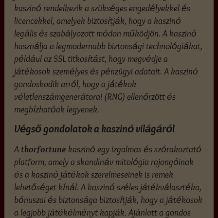
kaszinó rendelkezik a szükséges engedélyekkel és
licencekkel, amelyek biztosítják, hogy a kaszinó
legális és szabályozott módon működjön. A kaszinó
használja a legmodernabb biztonsági technológiákat,
például az SSL titkosítást, hogy megvédje a
játékosok személyes és pénzügyi adatait. A kaszinó
gondoskodik arról, hogy a játékok
véletlenszámgenerátorai (RNG) ellenőrzött és
megbízhatóak legyenek.
Végső gondolatok a kaszinó világáról
A
thorfortune
kaszinó egy izgalmas és szórakoztató
platform, amely a skandináv mitológia rajongóinak
és a kaszinó játékok szerelmeseinek is remek
lehetőséget kínál. A kaszinó széles játékválasztéka,
bónuszai és biztonsága biztosítják, hogy a játékosok
a legjobb játékélményt kapják. Ajánlott a gondos