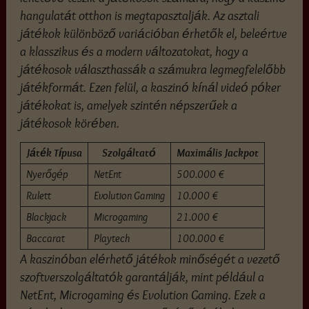
hangulatát otthon is megtapasztalják. Az asztali
játékok különböző variációban érhetők el, beleértve
a klasszikus és a modern változatokat, hogy a
játékosok választhassák a számukra legmegfelelőbb
játékformát. Ezen felül, a kaszinó kínál videó póker
játékokat is, amelyek szintén népszerűek a
játékosok körében.
Játék Típusa
Szolgáltató
Maximális Jackpot
Nyerőgép
NetEnt
500.000 €
Rulett
Evolution Gaming
10.000 €
Blackjack
Microgaming
21.000 €
Baccarat
Playtech
100.000 €
A kaszinóban elérhető játékok minőségét a vezető
szoftverszolgáltatók garantálják, mint például a
NetEnt, Microgaming és Evolution Gaming. Ezek a