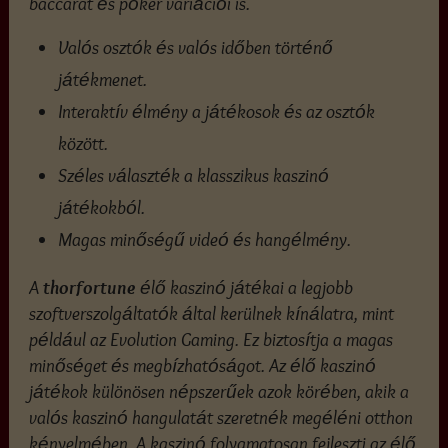
baccarat és póker variációi is.
Valós osztók és valós időben történő
játékmenet.
Interaktív élmény a játékosok és az osztók
között.
Széles választék a klasszikus kaszinó
játékokból.
Magas minőségű videó és hangélmény.
A
thorfortune
élő kaszinó játékai a legjobb
szoftverszolgáltatók által kerülnek kínálatra, mint
például az Evolution Gaming. Ez biztosítja a magas
minőséget és megbízhatóságot. Az élő kaszinó
játékok különösen népszerűek azok körében, akik a
valós kaszinó hangulatát szeretnék megéléni otthon
kényelmében. A kaszinó folyamatosan fejleszti az élő