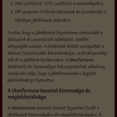
Heti cashback: 10% cashback a veszteségekre.
VIP program: Exkluzív bónuszok és promóciók a
hűséges játékosok számára.
Fontos, hogy a játékosok figyelmesen elolvassák a
bónuszok és promóciók feltételeit, mielőtt
elfogadják azokat. A feltételek között szerepelhet a
bónusz forgalmazási követelménye, az érvényességi
idő és a játékok korlátozása. A
thorfortune
átlátható és tisztességes bónuszpolitikát alkalmaz,
amelynek célja, hogy a játékosoknak a legjobb
játékélményt biztosítsa.
A thorfortune kaszinó biztonsága és
megbízhatósága
A
thorfortune
kaszinó kiemelt figyelmet fordít a
játékosok biztonságára és megbízhatóságára. A