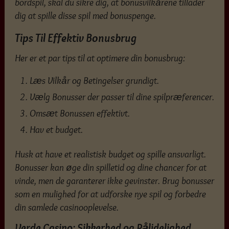
bordspil, skal du sikre dig, at bonusvilkårene tillader
dig at spille disse spil med bonuspenge.
Tips Til Effektiv Bonusbrug
Her er et par tips til at optimere din bonusbrug:
Læs Vilkår og Betingelser grundigt.
Vælg Bonusser der passer til dine spilpræferencer.
Omsæt Bonussen effektivt.
Hav et budget.
Husk at have et realistisk budget og spille ansvarligt.
Bonusser kan øge din spilletid og dine chancer for at
vinde, men de garanterer ikke gevinster. Brug bonusser
som en mulighed for at udforske nye spil og forbedre
din samlede casinooplevelse.
Verde Casino: Sikkerhed og Pålidelighed