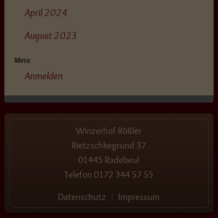
April 2024
August 2023
Meta
Anmelden
Winzerhof Rößler
Rietzschkegrund 37
01445 Radebeul
Telefon
0172 344 57 55
Datenschutz
Impressum