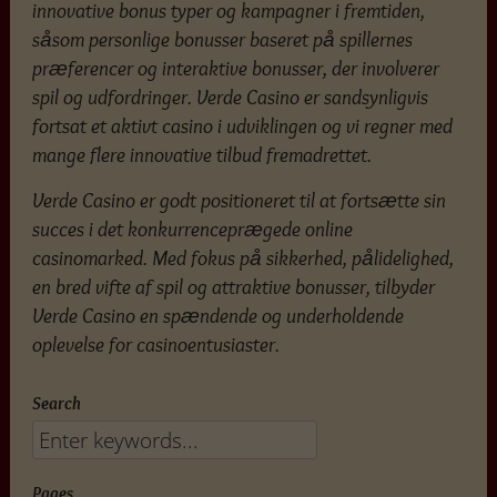
innovative bonus typer og kampagner i fremtiden,
såsom personlige bonusser baseret på spillernes
præferencer og interaktive bonusser, der involverer
spil og udfordringer. Verde Casino er sandsynligvis
fortsat et aktivt casino i udviklingen og vi regner med
mange flere innovative tilbud fremadrettet.
Verde Casino er godt positioneret til at fortsætte sin
succes i det konkurrenceprægede online
casinomarked. Med fokus på sikkerhed, pålidelighed,
en bred vifte af spil og attraktive bonusser, tilbyder
Verde Casino en spændende og underholdende
oplevelse for casinoentusiaster.
Search
Pages