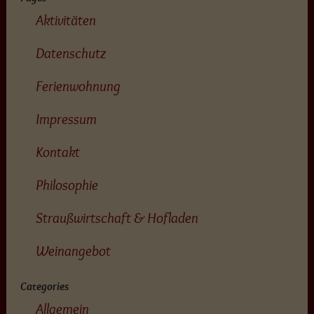
Aktivitäten
Datenschutz
Ferienwohnung
Impressum
Kontakt
Philosophie
Straußwirtschaft & Hofladen
Weinangebot
Categories
Allgemein