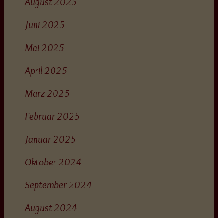
August 2025
Juni 2025
Mai 2025
April 2025
März 2025
Februar 2025
Januar 2025
Oktober 2024
September 2024
August 2024