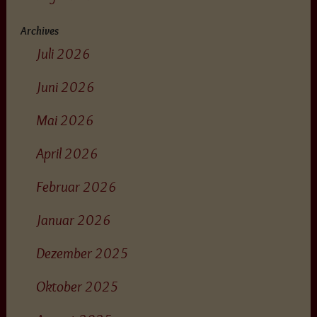
Archives
Juli 2026
Juni 2026
Mai 2026
April 2026
Februar 2026
Januar 2026
Dezember 2025
Oktober 2025