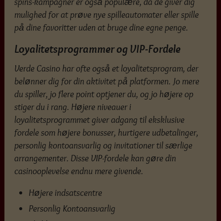
spins-kampagner er også populære, da de giver dig
mulighed for at prøve nye spilleautomater eller spille
på dine favoritter uden at bruge dine egne penge.
Loyalitetsprogrammer og VIP-Fordele
Verde Casino har ofte også et loyalitetsprogram, der
belønner dig for din aktivitet på platformen. Jo mere
du spiller, jo flere point optjener du, og jo højere op
stiger du i rang. Højere niveauer i
loyalitetsprogrammet giver adgang til eksklusive
fordele som højere bonusser, hurtigere udbetalinger,
personlig kontoansvarlig og invitationer til særlige
arrangementer. Disse VIP-fordele kan gøre din
casinooplevelse endnu mere givende.
Højere indsatscentre
Personlig Kontoansvarlig