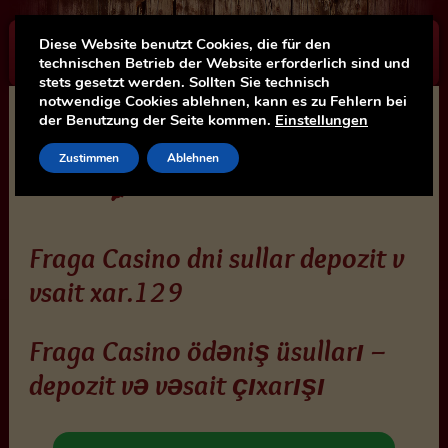
Diese Website benutzt Cookies, die für den
☰
technischen Betrieb der Website erforderlich sind und
stets gesetzt werden. Sollten Sie technisch
notwendige Cookies ablehnen, kann es zu Fehlern bei
der Benutzung der Seite kommen.
Einstellungen
Zustimmen
Ablehnen
Fraga Casino dni sullar depozit v
vsait xar.129
Fraga Casino ödəniş üsulları –
depozit və vəsait çıxarışı