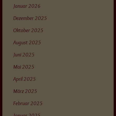
Januar 2026
Dezember 2025
Oktober 2025
August 2025
Juni 2025
Mai 2025
April 2025
März 2025
Februar 2025
Januar 2025