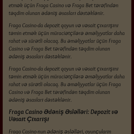
etmək üçün Fraga Casino və Fraga Bet tərəfindən
təqdim olunan ədəniş əsasları dəstəklənir.
Fraga Casino-da depozit qoyun və vəsait çıxarışını
təmin etmək üçün müraciətçilərə əməliyyatlar daha
rahat və sürətli olacaq. Bu əməliyyatlar üçün Fraga
Casino və Fraga Bet tərəfindən təqdim olunan
ədəniş əsasları dəstəklənir.
Fraga Casino-da depozit qoyun və vəsait çıxarışını
təmin etmək üçün müraciətçilərə əməliyyatlar daha
rahat və sürətli olacaq. Bu əməliyyatlar üçün Fraga
Casino və Fraga Bet tərəfindən təqdim olunan
ədəniş əsasları dəstəklənir.
Fraga Casino Ədəniş Əsləlləri: Depozit və
Vəsaıt Çıxarışı
Fraga Casino-nun ədəniş əsləlləri, oyunçuların