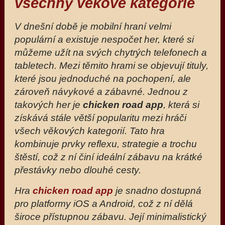
všechny věkové kategorie
V dnešní době je mobilní hraní velmi
populární a existuje nespočet her, které si
můžeme užít na svých chytrých telefonech a
tabletech. Mezi těmito hrami se objevují tituly,
které jsou jednoduché na pochopení, ale
zároveň návykové a zábavné. Jednou z
takových her je
chicken road app
, která si
získává stále větší popularitu mezi hráči
všech věkových kategorií. Tato hra
kombinuje prvky reflexu, strategie a trochu
štěstí, což z ní činí ideální zábavu na krátké
přestávky nebo dlouhé cesty.
Hra
chicken road app
je snadno dostupná
pro platformy iOS a Android, což z ní dělá
široce přístupnou zábavu. Její minimalistický