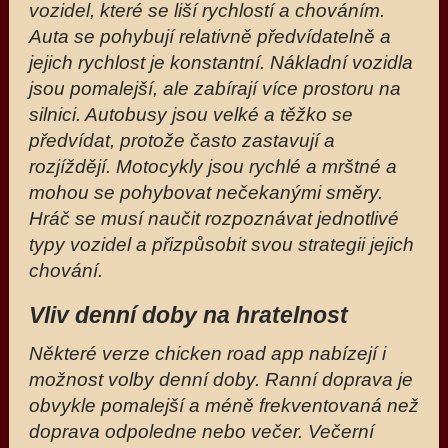
vozidel, které se liší rychlostí a chováním.
Auta se pohybují relativně předvídatelně a
jejich rychlost je konstantní. Nákladní vozidla
jsou pomalejší, ale zabírají více prostoru na
silnici. Autobusy jsou velké a těžko se
předvídat, protože často zastavují a
rozjíždějí. Motocykly jsou rychlé a mrštné a
mohou se pohybovat nečekanými směry.
Hráč se musí naučit rozpoznávat jednotlivé
typy vozidel a přizpůsobit svou strategii jejich
chování.
Vliv denní doby na hratelnost
Některé verze chicken road app nabízejí i
možnost volby denní doby. Ranní doprava je
obvykle pomalejší a méně frekventovaná než
doprava odpoledne nebo večer. Večerní