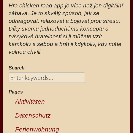
Hra chicken road app je více než jen digitální
zábava. Je to skvělý způsob, jak se
odreagovat, relaxovat a bojovat proti stresu.
Díky svému jednoduchému konceptu a
návykové hratelnosti si ji můžete vzít
kamkoliv s sebou a hrát ji kdykoliv, kdy máte
volnou chvíli.
Search
Pages
Aktivitäten
Datenschutz
Ferienwohnung