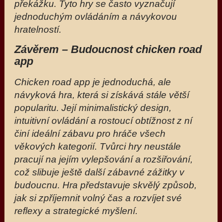
překážku. Tyto hry se často vyznačují
jednoduchým ovládáním a návykovou
hratelností.
Závěrem – Budoucnost chicken road
app
Chicken road app je jednoduchá, ale
návyková hra, která si získává stále větší
popularitu. Její minimalistický design,
intuitivní ovládání a rostoucí obtížnost z ní
činí ideální zábavu pro hráče všech
věkových kategorií. Tvůrci hry neustále
pracují na jejím vylepšování a rozšiřování,
což slibuje ještě další zábavné zážitky v
budoucnu. Hra představuje skvělý způsob,
jak si zpříjemnit volný čas a rozvíjet své
reflexy a strategické myšlení.