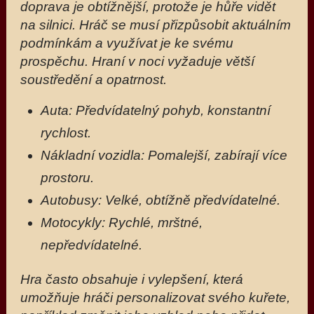
doprava je obtížnější, protože je hůře vidět
na silnici. Hráč se musí přizpůsobit aktuálním
podmínkám a využívat je ke svému
prospěchu. Hraní v noci vyžaduje větší
soustředění a opatrnost.
Auta: Předvídatelný pohyb, konstantní
rychlost.
Nákladní vozidla: Pomalejší, zabírají více
prostoru.
Autobusy: Velké, obtížně předvídatelné.
Motocykly: Rychlé, mrštné,
nepředvídatelné.
Hra často obsahuje i vylepšení, která
umožňuje hráči personalizovat svého kuřete,