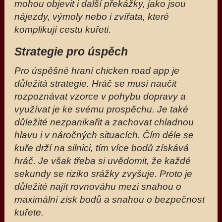
mohou objevit i další překážky, jako jsou
nájezdy, výmoly nebo i zvířata, které
komplikují cestu kuřeti.
Strategie pro úspěch
Pro úspěšné hraní chicken road app je
důležitá strategie. Hráč se musí naučit
rozpoznávat vzorce v pohybu dopravy a
využívat je ke svému prospěchu. Je také
důležité nezpanikařit a zachovat chladnou
hlavu i v náročných situacích. Čím déle se
kuře drží na silnici, tím více bodů získává
hráč. Je však třeba si uvědomit, že každé
sekundy se riziko srážky zvyšuje. Proto je
důležité najít rovnováhu mezi snahou o
maximální zisk bodů a snahou o bezpečnost
kuřete.