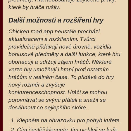
které by hráče rušily.
Další možnosti a rozšíření hry
Chicken road app neustále prochází
aktualizacemi a rozšířeními. Tvůrci
pravidelně přidávají nové úrovně, vozidla,
bonusové předměty a další funkce, které hru
obohacují a udržují zájem hráčů. Některé
verze hry umožňují i hraní proti ostatním
hráčům v reálném čase. To přidává do hry
nový rozměr a zvyšuje
konkurenceschopnost. Hráči se mohou
porovnávat se svými přáteli a snažit se
dosáhnout co nejlepšího skóre.
Klepněte na obrazovku pro pohyb kuřete.
Čím častěji klepnete, tím rychleji se kuře