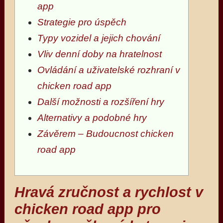
app
Strategie pro úspěch
Typy vozidel a jejich chování
Vliv denní doby na hratelnost
Ovládání a uživatelské rozhraní v
chicken road app
Další možnosti a rozšíření hry
Alternativy a podobné hry
Závěrem – Budoucnost chicken
road app
Hravá zručnost a rychlost v
chicken road app pro