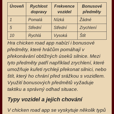
Úroveň
Rychlost
Frekvence
Bonusové
dopravy
vozidel
předměty
1
Pomalá
Nízká
Žádné
5
Střední
Střední
Zrychlení
10
Rychlá
Vysoká
Štít
Hra chicken road app nabízí i bonusové
předměty, které hráčům pomáhají v
překonávání obtížných úseků silnice. Mezi
tyto předměty patří například zrychlení, které
umožňuje kuřeti rychleji překonat silnici, nebo
štít, který ho chrání před srážkou s vozidlem.
Využití bonusových předmětů vyžaduje
taktiku a správný odhad situace.
Typy vozidel a jejich chování
V chicken road app se vyskytuje několik typů