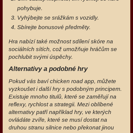
pohybuje.
Vyhýbejte se srážkám s vozidly.
Sbírejte bonusové předměty.
Hra nabízí také možnost sdílení skóre na
sociálních sítích, což umožňuje hráčům se
pochlubit svými úspěchy.
Alternativy a podobné hry
Pokud vás baví chicken road app, můžete
vyzkoušet i další hry s podobným principem.
Existuje mnoho titulů, které se zaměřují na
reflexy, rychlost a strategii. Mezi oblíbené
alternativy patří například hry, ve kterých
ovládáte zvíře, které se musí dostat na
druhou stranu silnice nebo překonat jinou