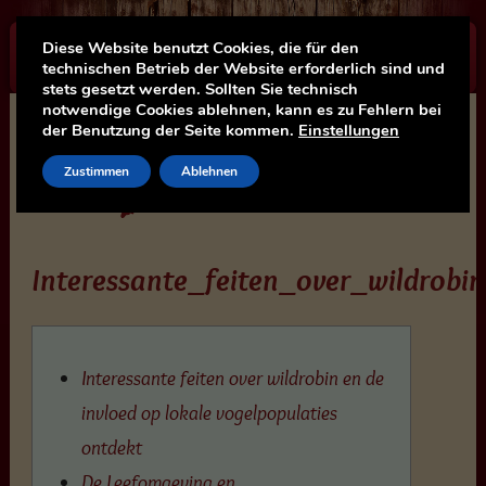
Diese Website benutzt Cookies, die für den
☰
technischen Betrieb der Website erforderlich sind und
stets gesetzt werden. Sollten Sie technisch
notwendige Cookies ablehnen, kann es zu Fehlern bei
der Benutzung der Seite kommen.
Einstellungen
Zustimmen
Ablehnen
Interessante_feiten_over_wildrob
Interessante feiten over wildrobin en de
invloed op lokale vogelpopulaties
ontdekt
De Leefomgeving en