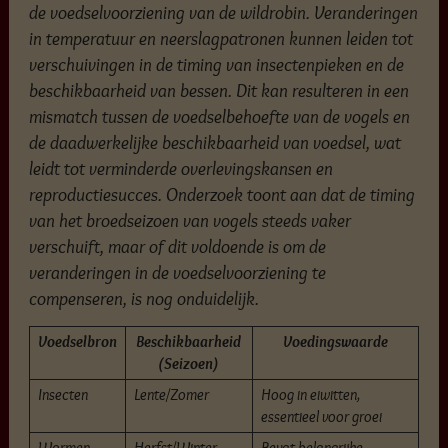
de voedselvoorziening van de wildrobin. Veranderingen
in temperatuur en neerslagpatronen kunnen leiden tot
verschuivingen in de timing van insectenpieken en de
beschikbaarheid van bessen. Dit kan resulteren in een
mismatch tussen de voedselbehoefte van de vogels en
de daadwerkelijke beschikbaarheid van voedsel, wat
leidt tot verminderde overlevingskansen en
reproductiesucces. Onderzoek toont aan dat de timing
van het broedseizoen van vogels steeds vaker
verschuift, maar of dit voldoende is om de
veranderingen in de voedselvoorziening te
compenseren, is nog onduidelijk.
Voedselbron
Beschikbaarheid
Voedingswaarde
(Seizoen)
Insecten
Lente/Zomer
Hoog in eiwitten,
essentieel voor groei
Wormen
Herfst/Winter
Bevat belangrijke