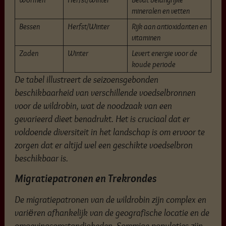
mineralen en vetten
Bessen
Herfst/Winter
Rijk aan antioxidanten en
vitaminen
Zaden
Winter
Levert energie voor de
koude periode
De tabel illustreert de seizoensgebonden
beschikbaarheid van verschillende voedselbronnen
voor de wildrobin, wat de noodzaak van een
gevarieerd dieet benadrukt. Het is cruciaal dat er
voldoende diversiteit in het landschap is om ervoor te
zorgen dat er altijd wel een geschikte voedselbron
beschikbaar is.
Migratiepatronen en Trekrondes
De migratiepatronen van de wildrobin zijn complex en
variëren afhankelijk van de geografische locatie en de
omgevingsomstandigheden. Sommige populaties zijn