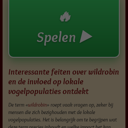
🔥
Spelen ▶️
Interessante feiten over wildrobin
en de invloed op lokale
vogelpopulaties ontdekt
De term «
wildrobin
» roept vaak vragen op, zeker bij
mensen die zich bezighouden met de lokale
vogelpopulaties. Het is belangrijk om te begrijpen wat
deze term precies inhoudt en welke impact het kan