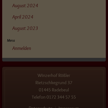
August 2024
April 2024
August 2023
Meta
Anmelden
Winzerhof Rößler
Rietzschkegrund 37
01445 Radebeul
Telefon
0172 344 57 55