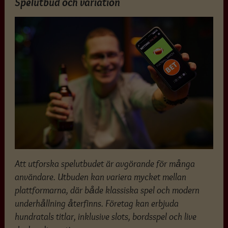
Spelutbud och variation
Att utforska spelutbudet är avgörande för många
användare. Utbuden kan variera mycket mellan
plattformarna, där både klassiska spel och modern
underhållning återfinns. Företag kan erbjuda
hundratals titlar, inklusive slots, bordsspel och live