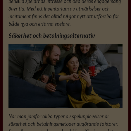
behålla spelarnas intresse och öka deras engagemang
över tid. Med ett inventarium av utmärkelser och
incitament finns det alltid något nytt att utforska för
både nya och erfarna spelare.
Säkerhet och betalningsalternativ
När man jämför olika typer av spelupplevelser är
säkerhet och betalningsmetoder avgörande faktorer.