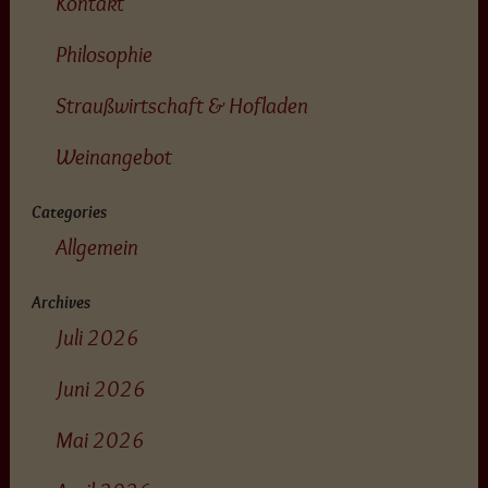
Kontakt
Philosophie
Straußwirtschaft & Hofladen
Weinangebot
Categories
Allgemein
Archives
Juli 2026
Juni 2026
Mai 2026