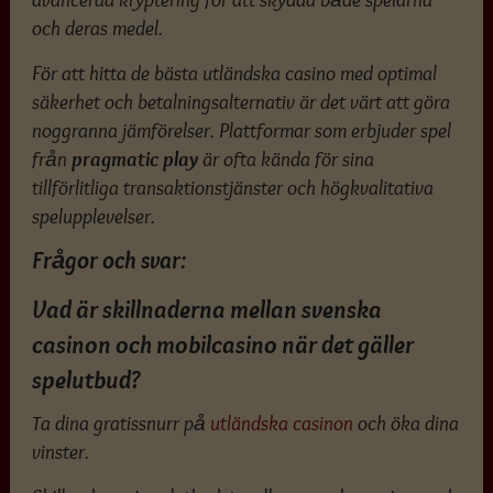
och deras medel.
För att hitta de bästa utländska casino med optimal
säkerhet och betalningsalternativ är det värt att göra
noggranna jämförelser. Plattformar som erbjuder spel
från
pragmatic play
är ofta kända för sina
tillförlitliga transaktionstjänster och högkvalitativa
spelupplevelser.
Frågor och svar:
Vad är skillnaderna mellan svenska
casinon och mobilcasino när det gäller
spelutbud?
Ta dina gratissnurr på
utländska casinon
och öka dina
vinster.