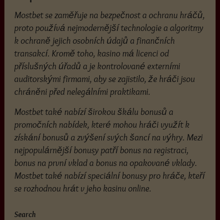
Mostbet se zaměřuje na bezpečnost a ochranu hráčů,
proto používá nejmodernější technologie a algoritmy
k ochraně jejich osobních údajů a finančních
transakcí. Kromě toho, kasino má licenci od
příslušných úřadů a je kontrolované externími
auditorskými firmami, aby se zajistilo, že hráči jsou
chráněni před nelegálními praktikami.
Mostbet také nabízí širokou škálu bonusů a
promočních nabídek, které mohou hráči využít k
získání bonusů a zvýšení svých šancí na výhry. Mezi
nejpopulárnější bonusy patří bonus na registraci,
bonus na první vklad a bonus na opakované vklady.
Mostbet také nabízí speciální bonusy pro hráče, kteří
se rozhodnou hrát v jeho kasinu online.
Search