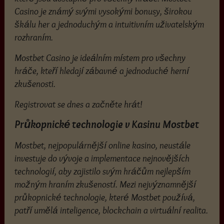
Casino je známý svými vysokými bonusy, širokou
škálu her a jednoduchým a intuitivním uživatelským
rozhraním.
Mostbet Casino je ideálním místem pro všechny
hráče, kteří hledají zábavné a jednoduché herní
zkušenosti.
Registrovat se dnes a začněte hrát!
Průkopnické technologie v Kasinu Mostbet
Mostbet, nejpopulárnější online kasino, neustále
investuje do vývoje a implementace nejnovějších
technologií, aby zajistilo svým hráčům nejlepším
možným hraním zkušeností. Mezi nejvýznamnější
průkopnické technologie, které Mostbet používá,
patří umělá inteligence, blockchain a virtuální realita.