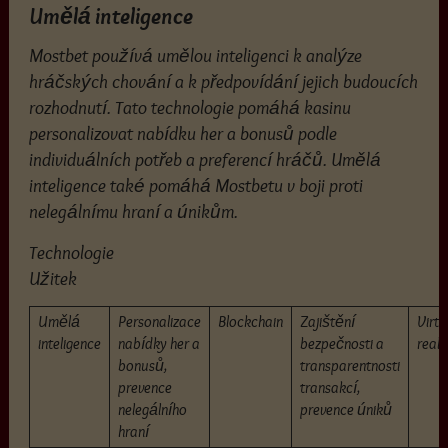
Umělá inteligence
Mostbet používá umělou inteligenci k analýze
hráčských chování a k předpovídání jejich budoucích
rozhodnutí. Tato technologie pomáhá kasinu
personalizovat nabídku her a bonusů podle
individuálních potřeb a preferencí hráčů. Umělá
inteligence také pomáhá Mostbetu v boji proti
nelegálnímu hraní a únikům.
Technologie
Užitek
Umělá
Personalizace
Blockchain
Zajištění
Virtu
inteligence
nabídky her a
bezpečnosti a
reali
bonusů,
transparentnosti
prevence
transakcí,
nelegálního
prevence úniků
hraní