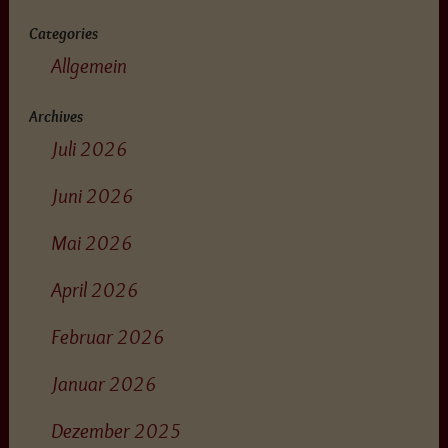
Categories
Allgemein
Archives
Juli 2026
Juni 2026
Mai 2026
April 2026
Februar 2026
Januar 2026
Dezember 2025