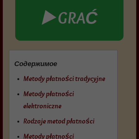
▶️ GRAĆ
Содержимое
Metody płatności tradycyjne
Metody płatności
elektroniczne
Rodzaje metod płatności
Metody płatności