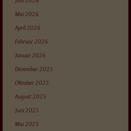
Juni 2026
Mai 2026
April 2026
Februar 2026
Januar 2026
Dezember 2025
Oktober 2025
August 2025
Juni 2025
Mai 2025