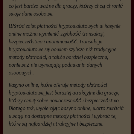
co jest bardzo ważne dla graczy, którzy chcą chronić
swoje dane osobowe.
Wśród zalet płatności kryptowalutowych w kasynie
online można wymienić szybkość transakcji,
bezpieczeństwo i anonimowość. Transakcje
kryptowalutowe są bowiem szybsze niż tradycyjne
metody płatności, a także bardziej bezpieczne,
ponieważ nie wymagają podawania danych
osobowych.
Kasyno online, które oferuje metody płatności
kryptowalutowe, jest bardziej atrakcyjne dla graczy,
którzy cenią sobie nowoczesność i bezpieczeństwo.
Dlatego też, wybierając kasyno online, warto zwrócić
uwagę na dostępne metody płatności i wybrać te,
które są najbardziej atrakcyjne i bezpieczne.