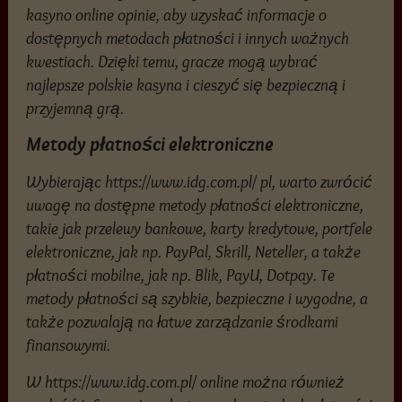
kasyno online opinie, aby uzyskać informacje o
dostępnych metodach płatności i innych ważnych
kwestiach. Dzięki temu, gracze mogą wybrać
najlepsze polskie kasyna i cieszyć się bezpieczną i
przyjemną grą.
Metody płatności elektroniczne
Wybierając https://www.idg.com.pl/ pl, warto zwrócić
uwagę na dostępne metody płatności elektroniczne,
takie jak przelewy bankowe, karty kredytowe, portfele
elektroniczne, jak np. PayPal, Skrill, Neteller, a także
płatności mobilne, jak np. Blik, PayU, Dotpay. Te
metody płatności są szybkie, bezpieczne i wygodne, a
także pozwalają na łatwe zarządzanie środkami
finansowymi.
W https://www.idg.com.pl/ online można również