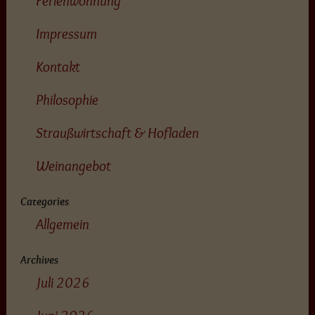
Ferienwohnung
Impressum
Kontakt
Philosophie
Straußwirtschaft & Hofladen
Weinangebot
Categories
Allgemein
Archives
Juli 2026