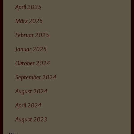
April 2025
März 2025
Februar 2025
Januar 2025
Oktober 2024
September 2024
August 2024
April 2024
August 2023