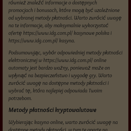
również znaleźć informacje o dostępnych
promocjach i bonusach, które mogą być uzależnione
od wybranej metody płatności. Warto zwrócić uwagę
na te informacje, aby maksymalnie wykorzystać
ofertę https://www.idg.com.pl/ kasynowe polska i
https://www.idg.com.pl/ kasyna.
Podsumowując, wybór odpowiedniej metody płatności
elektronicznej w https://www.idg.com.pl/ online
automaty jest bardzo ważny, ponieważ może on
wpłynąć na bezpieczeństwo i wygodę gry. Warto
zwrócić uwagę na dostępne metody płatności i
wybrać tę, która najlepiej odpowiada Twoim
potrzebom.
Metody płatności kryptowalutowe
Wybierając kasyno online, warto zwrócić uwagę na
dostępne metody płatności, w tym te oparte na