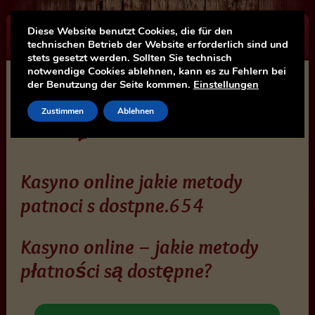
Diese Website benutzt Cookies, die für den
☰
technischen Betrieb der Website erforderlich sind und
stets gesetzt werden. Sollten Sie technisch
notwendige Cookies ablehnen, kann es zu Fehlern bei
der Benutzung der Seite kommen.
Einstellungen
Zustimmen
Ablehnen
Kasyno online jakie metody
patnoci s dostpne.654
Kasyno online – jakie metody
płatności są dostępne?