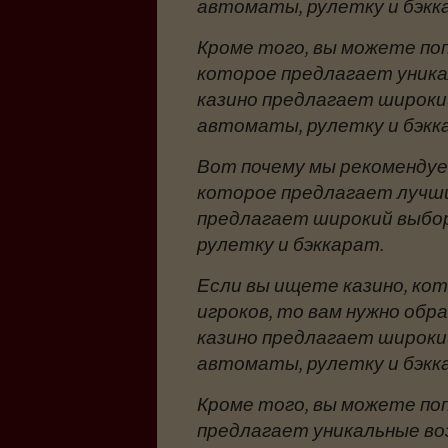
автоматы, рулетку и бэкк
Кроме того, вы можете попр
которое предлагает уника
казино предлагает широкий
автоматы, рулетку и бэкк
Вот почему мы рекомендуем 
которое предлагает лучшие
предлагает широкий выбор
рулетку и бэккарат.
Если вы ищете казино, ко
игроков, то вам нужно обра
казино предлагает широкий
автоматы, рулетку и бэкк
Кроме того, вы можете поп
предлагает уникальные во