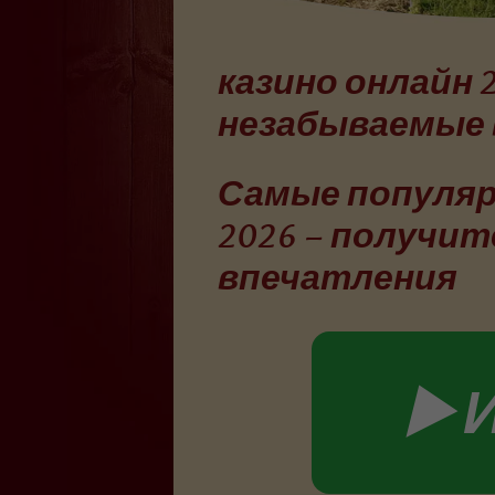
казино онлайн 
незабываемые 
Самые популяр
2026 – получи
впечатления
▶️