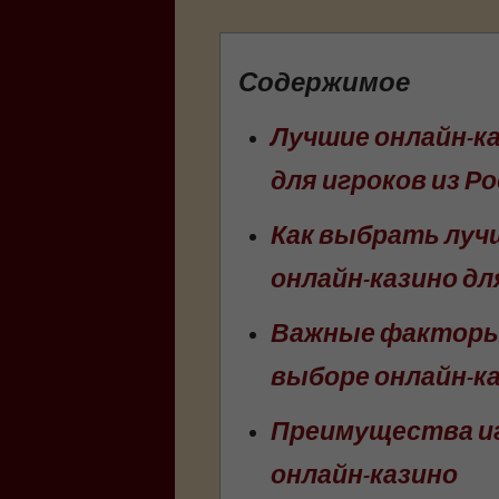
Содержимое
Лучшие онлайн-к
для игроков из Р
Как выбрать луч
онлайн-казино дл
Важные факторы
выборе онлайн-к
Преимущества и
онлайн-казино