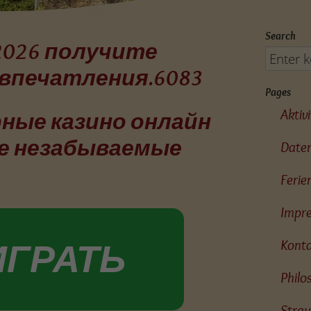
Search
2026 получите
впечатления.6083
Pages
Aktiv
ные казино онлайн
те незабываемые
Date
Feri
Impr
Kont
 ИГРАТЬ
Philo
Strau