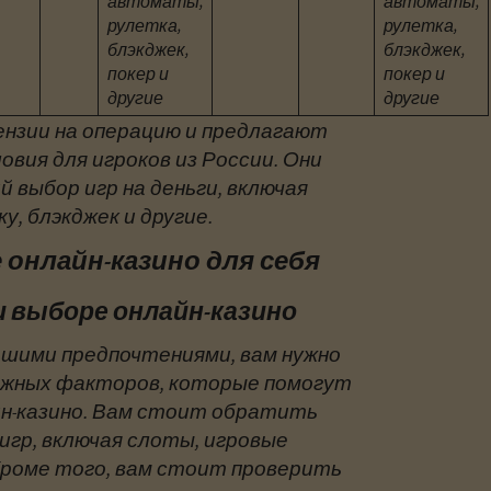
автоматы,
автоматы,
рулетка,
рулетка,
блэкджек,
блэкджек,
покер и
покер и
другие
другие
ензии на операцию и предлагают
овия для игроков из России. Они
выбор игр на деньги, включая
, блэкджек и другие.
 онлайн-казино для себя
 выборе онлайн-казино
ашими предпочтениями, вам нужно
ажных факторов, которые помогут
н-казино. Вам стоит обратить
игр, включая слоты, игровые
Кроме того, вам стоит проверить