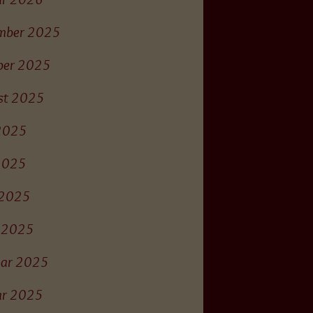
mber 2025
ber 2025
st 2025
 2025
2025
l 2025
 2025
uar 2025
ar 2025