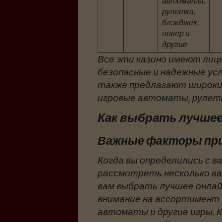
автоматы,
рулетка,
блэкджек,
покер и
другие
Все эти казино имеют лиц
безопасные и надежные усл
также предлагают широкий 
игровые автоматы, рулетку
Как выбрать лучшее
Важные факторы при
Когда вы определились с в
рассмотреть несколько в
вам выбрать лучшее онлай
внимание на ассортимент 
автоматы и другие игры. 