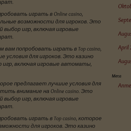
арат.
Okto
обовать играть в Online casino,
Sept
льные возможности для игроков. Это
 выбор игр, включая игровые
Augu
арат.
Apri
вам попробовать играть в Top casino,
 условия для игроков. Это казино
Augu
 игр, включая игровые автоматы,
Meta
торое предлагает лучшие условия для
Anme
тить внимание на Online casino. Это
 выбор игр, включая игровые
арат.
робовать играть в Top casino, которое
зможности для игроков. Это казино