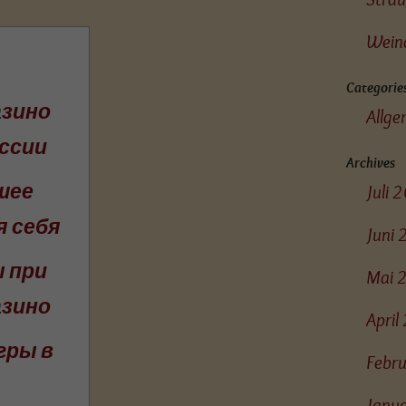
Wein
Categorie
азино
Allge
оссии
Archives
шее
Juli 
я себя
Juni
 при
Mai 
азино
Apri
гры в
Febr
Janu