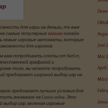
гр
Deze
Okto
жности для игры на деньги, то вам
 на самые популярные
казино
онлайн
Augu
ись новые игровые автоматы, которые
Juni
зможности для игроков.
 вам попробовать слоты от NetEnt,
Mai 
ачественной графикой и
Apri
Кроме того, вы можете попробовать
орый предлагает широкий выбор игр на
März
Febr
торое предлагает лучшие условия для
ить внимание на Casino online. Это
Janu
 выбор игр, включая игровые