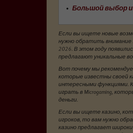
Большой выбор и
Если вы ищете новые возмо
нужно обратить внимание
2026. В этом году появил
предлагают уникальные во
Вот почему мы рекомендуем
которые известны своей к
интересными функциями. 
играть в Microgaming, кот
деньги.
Если вы ищете казино, ко
игроков, то вам нужно обрат
казино предлагает широкий