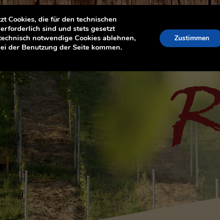
t Cookies, die für den technischen
Straußwirtschaft & Hofladen
Weinangebot
erforderlich sind und stets gesetzt
 technisch notwendige Cookies ablehnen,
Zustimmen
bei der Benutzung der Seite kommen.