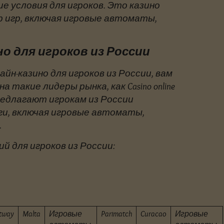
 условия для игроков. Это казино
 игр, включая игровые автоматы,
о для игроков из России
йн-казино для игроков из России, вам
 такие лидеры рынка, как Casino online
 предлагают игрокам из России
ги, включая игровые автоматы,
.
й для игроков из России:
tway
Malta
Игровые
Parimatch
Curacao
Игровые