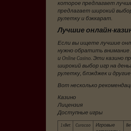
которое предлагает лучшие
предлагает широкий выбор
рулетку и бэккарат.
Лучшие онлайн-казин
Если вы ищете лучшие онла
нужно обратить внимание на
и Online Casino. Эти казино
широкий выбор игр на день
рулетку, блэкджек и другие
Вот несколько рекомендаци
Казино
Лицензия
Доступные игры
1xBet
Curacao
Игровые
Be