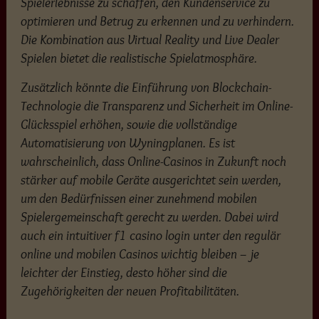
Spielerlebnisse zu schaffen, den Kundenservice zu
optimieren und Betrug zu erkennen und zu verhindern.
Die Kombination aus Virtual Reality und Live Dealer
Spielen bietet die realistische Spielatmosphäre.
Zusätzlich könnte die Einführung von Blockchain-
Technologie die Transparenz und Sicherheit im Online-
Glücksspiel erhöhen, sowie die vollständige
Automatisierung von Wyningplanen. Es ist
wahrscheinlich, dass Online-Casinos in Zukunft noch
stärker auf mobile Geräte ausgerichtet sein werden,
um den Bedürfnissen einer zunehmend mobilen
Spielergemeinschaft gerecht zu werden. Dabei wird
auch ein intuitiver f1 casino login unter den regulär
online und mobilen Casinos wichtig bleiben – je
leichter der Einstieg, desto höher sind die
Zugehörigkeiten der neuen Profitabilitäten.