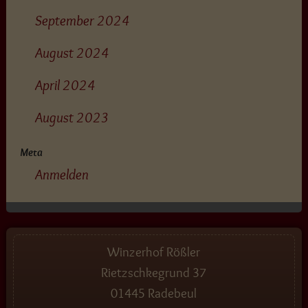
September 2024
August 2024
April 2024
August 2023
Meta
Anmelden
Winzerhof Rößler
Rietzschkegrund 37
01445 Radebeul