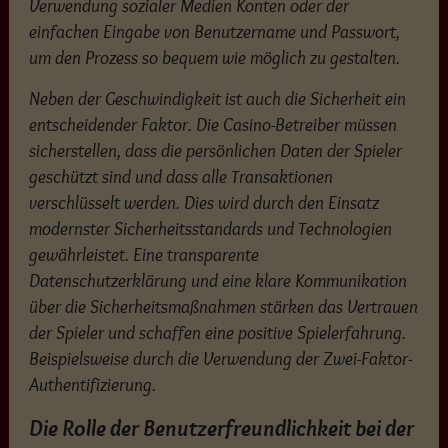
Verwendung sozialer Medien Konten oder der
einfachen Eingabe von Benutzername und Passwort,
um den Prozess so bequem wie möglich zu gestalten.
Neben der Geschwindigkeit ist auch die Sicherheit ein
entscheidender Faktor. Die Casino-Betreiber müssen
sicherstellen, dass die persönlichen Daten der Spieler
geschützt sind und dass alle Transaktionen
verschlüsselt werden. Dies wird durch den Einsatz
modernster Sicherheitsstandards und Technologien
gewährleistet. Eine transparente
Datenschutzerklärung und eine klare Kommunikation
über die Sicherheitsmaßnahmen stärken das Vertrauen
der Spieler und schaffen eine positive Spielerfahrung.
Beispielsweise durch die Verwendung der Zwei-Faktor-
Authentifizierung.
Die Rolle der Benutzerfreundlichkeit bei der