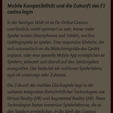
Mobile Kompatibilität und die Zukunft des f1
casino login
In der heutigen Welt ist es für Online-Casinos
unerlässlich, mobil optimiert zu sein. Immer mehr
Spieler nutzen Smartphones und Tablets, um ihre
Lieblingsspiele zu spielen. Eine responsive Website, die
sich automatisch an die Bildschirmgröße des Geräts
anpasst, oder eine spezielle Mobile App ermöglichen es
Spielern, jederzeit und überall auf das Spielangebot
zuzugreifen. Das bedeutet ein nahtloses Spielerlebnis,
egal ob unterwegs oder Zuhause.
Die Zukunft des mobilen Glücksspiels liegt in der
weiteren Integration fortschrittlicher Technologien wie
Virtual Reality (VR) und Augmented Reality (AR). Diese
Technologien bieten immersive Spielerlebnisse, die es
den Spielern ermöglichen, in die Welt des Casinos