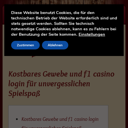
Diese Website benutzt Cookies, die für den
☰
technischen Betrieb der Website erforderlich sind und
stets gesetzt werden. Sollten Sie technisch
notwendige Cookies ablehnen, kann es zu Fehlern bei
der Benutzung der Seite kommen.
Einstellungen
Zustimmen
Ablehnen
Kostbares Gewebe und f1 casino
login für unvergesslichen
Spielspaß
Kostbares Gewebe und f1 casino login
für unvergesslichen Spielspaß