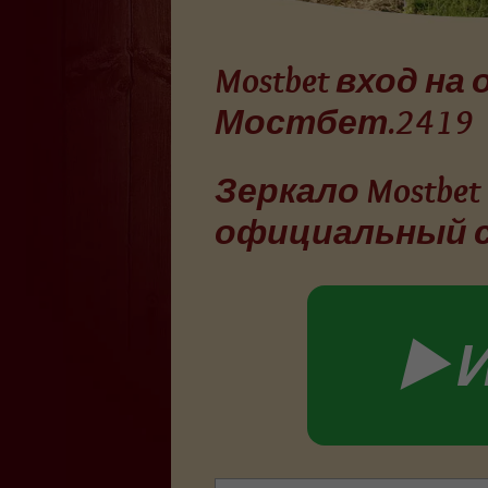
Mostbet вход н
Мостбет.2419
Зеркало Mostbet
официальный 
▶️