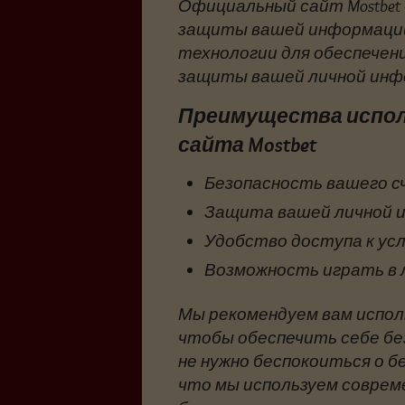
Официальный сайт Mostbet
защиты вашей информации
технологии для обеспечен
защиты вашей личной инф
Преимущества испол
сайта Mostbet
Безопасность вашего с
Защита вашей личной 
Удобство доступа к усл
Возможность играть в 
Мы рекомендуем вам испол
чтобы обеспечить себе бе
не нужно беспокоиться о 
что мы используем соврем