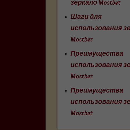
зеркало Mostbet
Шаги для
использования з
Mostbet
Преимущества
использования з
Mostbet
Преимущества
использования з
Mostbet