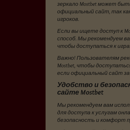
зеркало Mostbet может быт
официальный сайт, так как
игроков.
Если вы ищете доступ к Mos
способ. Мы рекомендуем ва
чтобы доступаться к играм
Важно! Пользователям рек
Mostbet, чтобы доступаться
если официальный сайт за
Удобство и безопа
сайте Mostbet
Мы рекомендуем вам испол
для доступа к услугам онл
безопасность и комфорт п