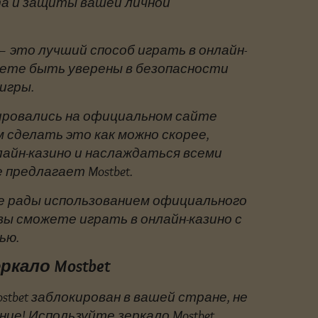
а и защиты вашей личной
– это лучший способ играть в онлайн-
жете быть уверены в безопасности
игры.
ировались на официальном сайте
м сделать это как можно скорее,
лайн-казино и наслаждаться всеми
предлагает Mostbet.
е рады использованием официального
 вы сможете играть в онлайн-казино с
ью.
ркало Mostbet
tbet заблокирован в вашей стране, не
ие! Используйте зеркало Mostbet,