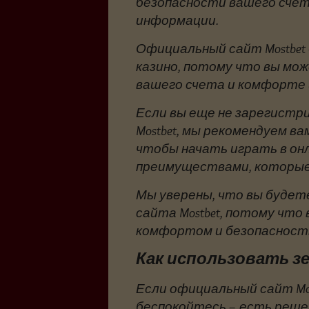
безопасности вашего счет
информации.
Официальный сайт Mostbet 
казино, потому что вы мо
вашего счета и комфорте 
Если вы еще не зарегистр
Mostbet, мы рекомендуем ва
чтобы начать играть в он
преимуществами, которые 
Мы уверены, что вы будет
сайта Mostbet, потому что
комфортом и безопасност
Как использовать зе
Если официальный сайт Mos
беспокойтесь – есть решен