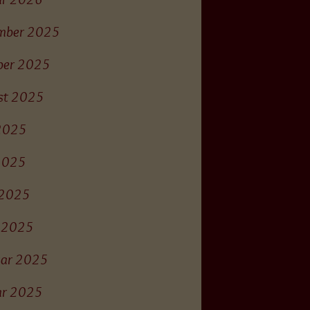
mber 2025
ber 2025
st 2025
 2025
2025
l 2025
 2025
uar 2025
ar 2025