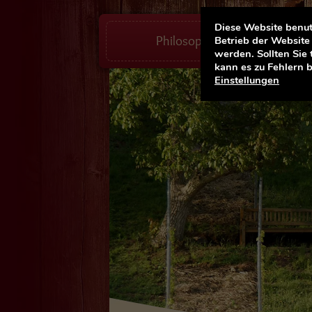
Diese Website benutz
Philosophie
Aktivitäten
Betrieb der Website 
werden. Sollten Sie
kann es zu Fehlern 
Einstellungen