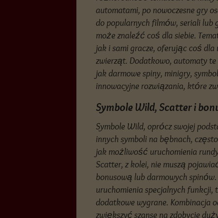
automatami, po nowoczesne gry os
do popularnych filmów, seriali lu
może znaleźć coś dla siebie. Tema
jak i sami gracze, oferując coś dla m
zwierząt. Dodatkowo, automaty te c
jak darmowe spiny, minigry, symbol
innowacyjne rozwiązania, które zw
Symbole Wild, Scatter i bo
Symbole Wild, oprócz swojej podst
innych symboli na bębnach, częst
jak możliwość uruchomienia rundy
Scatter, z kolei, nie muszą pojawi
bonusową lub darmowych spinów. 
uruchomienia specjalnych funkcji, 
dodatkowe wygrane. Kombinacja od
zwiększyć szanse na zdobycie duży