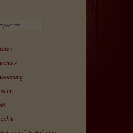
itäten
nschutz
enwohnung
essum
akt
sophie
ßwirtschaft & Hofladen