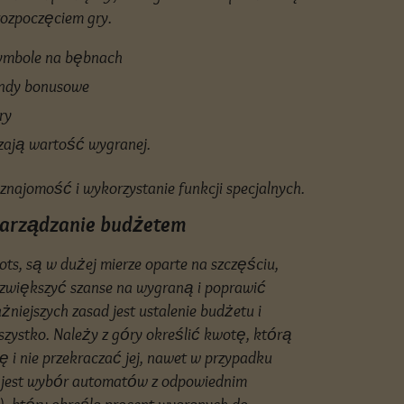
ozpoczęciem gry.
symbole na bębnach
ndy bonusowe
ry
ają wartość wygranej.
 znajomość i wykorzystanie funkcji specjalnych.
i zarządzanie budżetem
ts, są w dużej mierze oparte na szczęściu,
gą zwiększyć szanse na wygraną i poprawić
żniejszych zasad jest ustalenie budżetu i
szystko. Należy z góry określić kwotę, którą
 i nie przekraczać jej, nawet w przypadku
 jest wybór automatów z odpowiednim
), który określa procent wygranych do