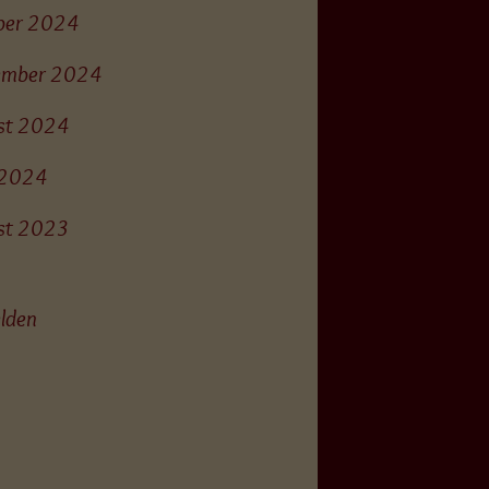
ber 2024
ember 2024
st 2024
l 2024
st 2023
lden