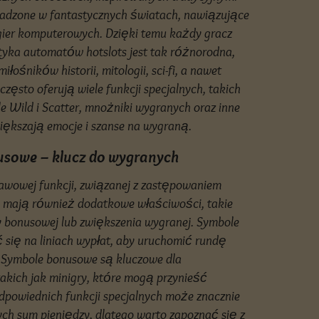
adzone w fantastycznych światach, nawiązujące
b gier komputerowych. Dzięki temu każdy gracz
tyka automatów hotslots jest tak różnorodna,
iłośników historii, mitologii, sci-fi, a nawet
zęsto oferują wiele funkcji specjalnych, takich
e Wild i Scatter, mnożniki wygranych oraz inne
iększają emocje i szanse na wygraną.
nusowe – klucz do wygranych
awowej funkcji, związanej z zastępowaniem
o mają również dodatkowe właściwości, takie
 bonusowej lub zwiększenia wygranej. Symbole
ać się na liniach wypłat, aby uruchomić rundę
Symbole bonusowe są kluczowe dla
takich jak minigry, które mogą przynieść
powiednich funkcji specjalnych może znacznie
ch sum pieniędzy, dlatego warto zapoznać się z