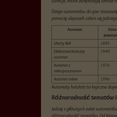
funkcje, które zwiększają szanse 
Dzieje automatów do gier stanowią
pomocą ulepszeń celem są jaśniejs
Automat
Data
powsta
Liberty Bell
1895
Elektromechaniczny
1940
automat
Automat z
1976
mikroprocesorem
Automat online
1996
Automaty hotslots to logiczne dopełn
Różnorodność tematów i f
Jedną z głównych zalet automatów,
różnorodność tematów. Od klasyc