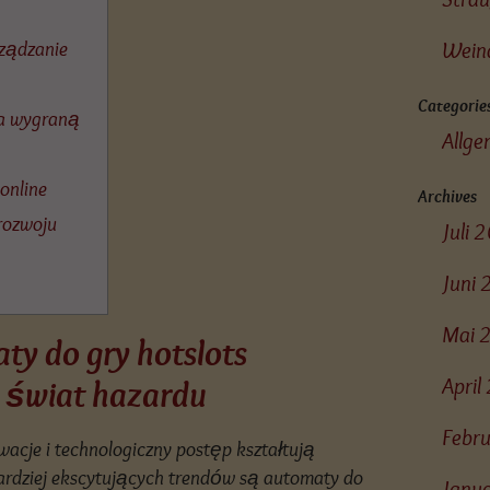
rządzanie
Wein
Categorie
na wygraną
Allge
online
Archives
rozwoju
Juli 
Juni
Mai 
y do gry hotslots
Apri
 świat hazardu
Febr
wacje i technologiczny postęp kształtują
bardziej ekscytujących trendów są automaty do
Janu