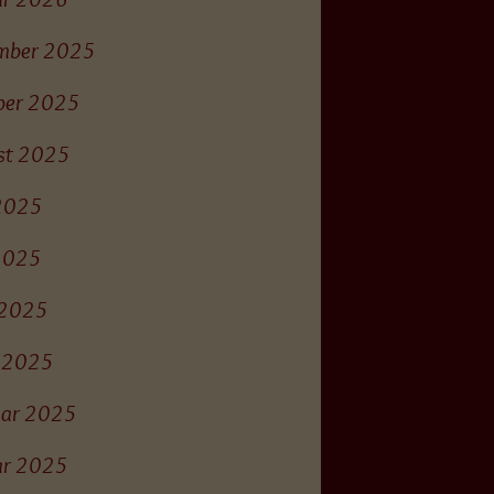
mber 2025
ber 2025
st 2025
 2025
2025
l 2025
 2025
uar 2025
ar 2025