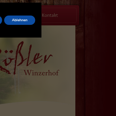
Ferienwohnung
Kontakt
Ablehnen