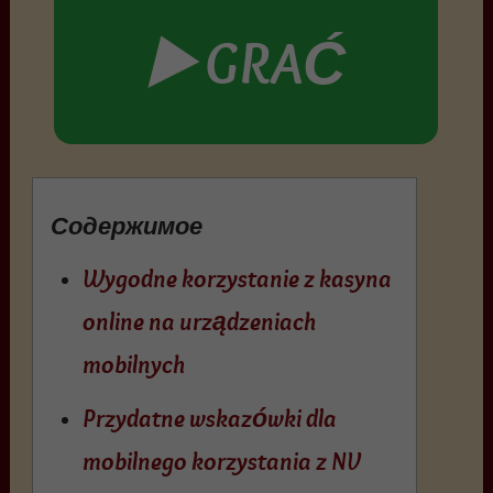
▶️ GRAĆ
Содержимое
Wygodne korzystanie z kasyna
online na urządzeniach
mobilnych
Przydatne wskazówki dla
mobilnego korzystania z NV