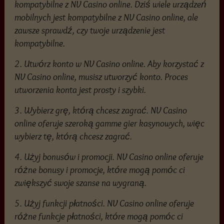
kompatybilne z NV Casino online. Dziś wiele urządzeń
mobilnych jest kompatybilne z NV Casino online, ale
zawsze sprawdź, czy twoje urządzenie jest
kompatybilne.
2. Utwórz konto w NV Casino online. Aby korzystać z
NV Casino online, musisz utworzyć konto. Proces
utworzenia konta jest prosty i szybki.
3. Wybierz grę, którą chcesz zagrać. NV Casino
online oferuje szeroką gamme gier kasynowych, więc
wybierz tę, którą chcesz zagrać.
4. Użyj bonusów i promocji. NV Casino online oferuje
różne bonusy i promocje, które mogą pomóc ci
zwiększyć swoje szanse na wygraną.
5. Użyj funkcji płatności. NV Casino online oferuje
różne funkcje płatności, które mogą pomóc ci