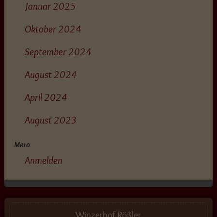
Januar 2025
Oktober 2024
September 2024
August 2024
April 2024
August 2023
Meta
Anmelden
Winzerhof Rößler