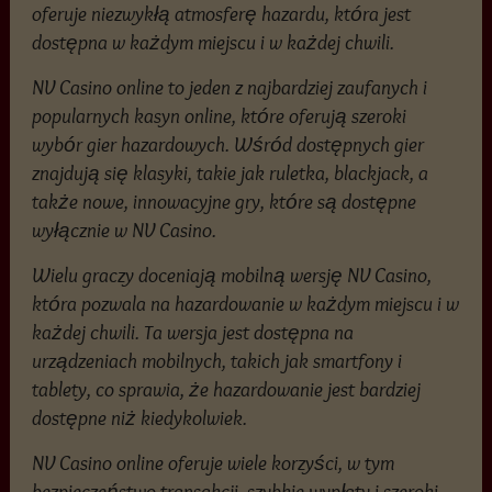
oferuje niezwykłą atmosferę hazardu, która jest
dostępna w każdym miejscu i w każdej chwili.
NV Casino online to jeden z najbardziej zaufanych i
popularnych kasyn online, które oferują szeroki
wybór gier hazardowych. Wśród dostępnych gier
znajdują się klasyki, takie jak ruletka, blackjack, a
także nowe, innowacyjne gry, które są dostępne
wyłącznie w NV Casino.
Wielu graczy doceniają mobilną wersję NV Casino,
która pozwala na hazardowanie w każdym miejscu i w
każdej chwili. Ta wersja jest dostępna na
urządzeniach mobilnych, takich jak smartfony i
tablety, co sprawia, że hazardowanie jest bardziej
dostępne niż kiedykolwiek.
NV Casino online oferuje wiele korzyści, w tym
bezpieczeństwo transakcji, szybkie wypłaty i szeroki