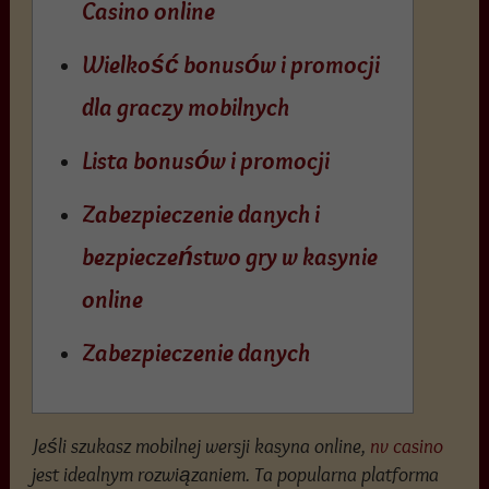
Casino online
Wielkość bonusów i promocji
dla graczy mobilnych
Lista bonusów i promocji
Zabezpieczenie danych i
bezpieczeństwo gry w kasynie
online
Zabezpieczenie danych
Jeśli szukasz mobilnej wersji kasyna online,
nv casino
jest idealnym rozwiązaniem. Ta popularna platforma