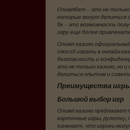
Олимпбет – это не только 
которые могут делиться о
бк – это возможность полу
игру еще более привлекате
Олимп казино официальный
способ играть в онлайн-ка
безопасность и конфиденц
это не только казино, но 
делиться опытом и совета
Преимущества игры в
Большой выбор игр
Олимп казино предлагает б
карточные игры, рулетку, 
означает, что игроки могу