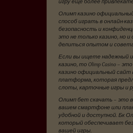
игру еще более привлекате
Олимп казино официальный
способ играть в онлайн-ка
безопасность и конфиденц
это не только казино, но 
делиться опытом и совета
Если вы ищете надежный и 
казино, то Olimp Casino – э
казино официальный сайт 
платформа, которая предл
слоты, карточные игры и р
Олимп бет скачать – это в
вашем смартфоне или план
удобной и доступной. Бк О
который обеспечивает бе
вашей игры.