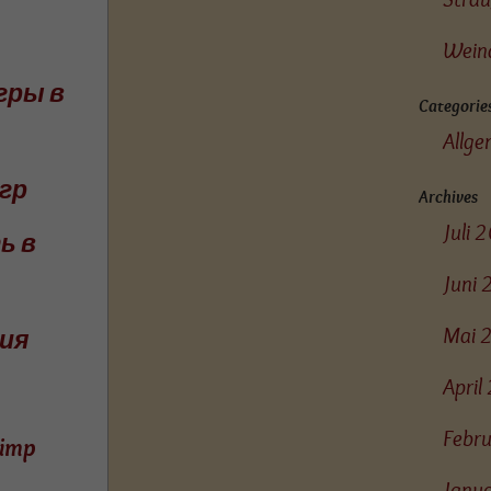
Wein
гры в
Categorie
Allge
гр
Archives
Juli 
ь в
Juni
Mai 
ция
Apri
Febr
imp
Janu