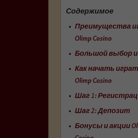
Содержимое
Преимущества и
Olimp Casino
Большой выбор и
Как начать играт
Olimp Casino
Шаг 1: Регистра
Шаг 2: Депозит
Бонусы и акции Ol
Casino