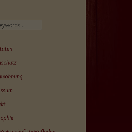
itäten
nschutz
enwohnung
essum
akt
sophie
ßwirtschaft & Hofladen