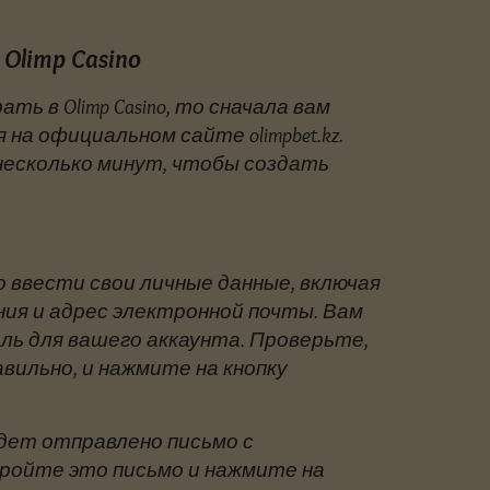
limp Casino
ть в Olimp Casino, то сначала вам
на официальном сайте olimpbet.kz.
есколько минут, чтобы создать
 ввести свои личные данные, включая
ния и адрес электронной почты. Вам
ль для вашего аккаунта. Проверьте,
авильно, и нажмите на кнопку
дет отправлено письмо с
кройте это письмо и нажмите на