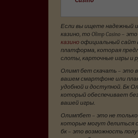
Если вы ищете надежный и 
казино, то Olimp Casino – э
казино
официальный сайт в
платформа, которая предл
слоты, карточные игры и р
Олимп бет скачать – это в
вашем смартфоне или план
удобной и доступной. Бк О
который обеспечивает бе
вашей игры.
Олимпбет – это не только 
которые могут делиться о
бк – это возможность полу