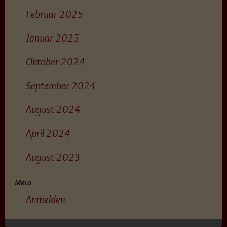
Februar 2025
Januar 2025
Oktober 2024
September 2024
August 2024
April 2024
August 2023
Meta
Anmelden