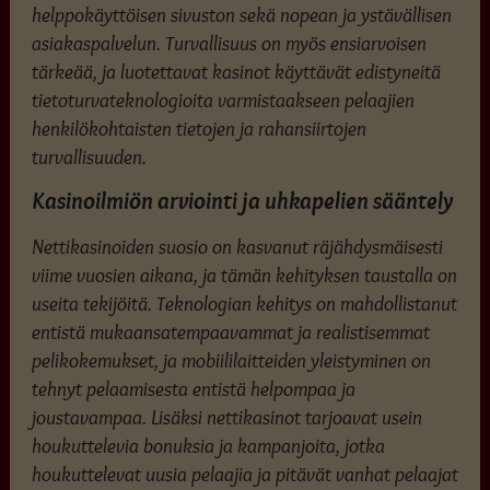
helppokäyttöisen sivuston sekä nopean ja ystävällisen
asiakaspalvelun. Turvallisuus on myös ensiarvoisen
tärkeää, ja luotettavat kasinot käyttävät edistyneitä
tietoturvateknologioita varmistaakseen pelaajien
henkilökohtaisten tietojen ja rahansiirtojen
turvallisuuden.
Kasinoilmiön arviointi ja uhkapelien sääntely
Nettikasinoiden suosio on kasvanut räjähdysmäisesti
viime vuosien aikana, ja tämän kehityksen taustalla on
useita tekijöitä. Teknologian kehitys on mahdollistanut
entistä mukaansatempaavammat ja realistisemmat
pelikokemukset, ja mobiililaitteiden yleistyminen on
tehnyt pelaamisesta entistä helpompaa ja
joustavampaa. Lisäksi nettikasinot tarjoavat usein
houkuttelevia bonuksia ja kampanjoita, jotka
houkuttelevat uusia pelaajia ja pitävät vanhat pelaajat