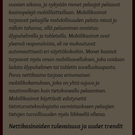
vuosien aikana, ja nykyään monet pelaajat pelaavat
kasinopelejä mobiililaitteillaan. Mobiilikasinot
tarjoavat pelaajille mahdollisuuden pelata missä ja
milloin tahansa, sillä pelaaminen onnistuu
älypuhelimilla ja tableteilla. Mobiilikasinot ovat
yleensä responsiivisia, eli ne mukautuvat
automaattisesti eri näyttökokoihin. Monet kasinot
tarjoavat myös oman mobiilisovelluksen, joka voidaan
ladata älypuhelimen tai tabletin sovelluskaupasta.
Paras nettikasino tarjoaa erinomaisen
mobiilikokemuksen, joka on yhtä sujuva ja
nautinnollinen kuin tietokoneella pelaaminen.
Mobiilikasinot käyttävät edistyneitä
tietoturvateknologioita varmistaakseen pelaajien
tietojen turvallisuuden myös liikkeellä ollessa.
Nettikasinoiden tulevaisuus ja uudet trendit