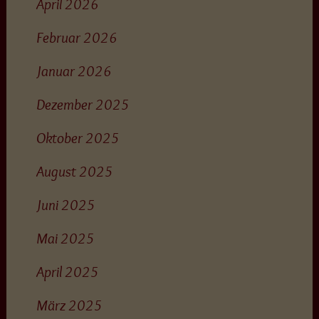
April 2026
Februar 2026
Januar 2026
Dezember 2025
Oktober 2025
August 2025
Juni 2025
Mai 2025
April 2025
März 2025