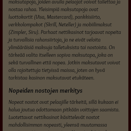
maksutapoja, joiden avulla pelaajat voivat tallettaa ja
nostaa rahaa. Yleisimpiä maksutapoja ovat
luottokortit (Visa, Mastercard), pankkisiirto,
verkkolompakot (Skrill, Neteller) ja mobiilimaksut
(Zimpler, Siru). Parhaat nettikasinot tarjoavat nopeita
ja turvallisia rahansiirtoja, ja ne eivät veloita
ylimääräisiä maksuja talletuksista tai nostoista. On
tärkeää valita itselleen sopiva maksutapa, joka on
sekä turvallinen että nopea. Jotkin maksutavat voivat
olla rajoitettuja tietyissä maissa, joten on hyvä
tarkistaa kasinon maksutavat etukäteen.
Nopeiden nostojen merkitys
Nopeat nostot ovat pelaajille tärkeitä, sillä kukaan ei
halua joutua odottamaan pitkään voittojen saamista.
Luotettavat nettikasinot käsittelevät nostot
mahdollisimman nopeasti, yleensä muutamassa