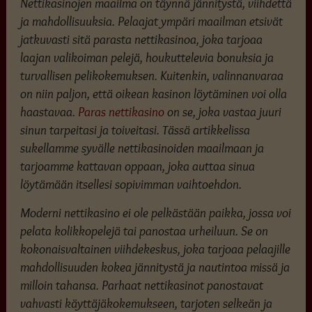
Nettikasinojen maailma on täynnä jännitystä, viihdettä
ja mahdollisuuksia. Pelaajat ympäri maailman etsivät
jatkuvasti sitä parasta nettikasinoa, joka tarjoaa
laajan valikoiman pelejä, houkuttelevia bonuksia ja
turvallisen pelikokemuksen. Kuitenkin, valinnanvaraa
on niin paljon, että oikean kasinon löytäminen voi olla
haastavaa.
Paras nettikasino
on se, joka vastaa juuri
sinun tarpeitasi ja toiveitasi. Tässä artikkelissa
sukellamme syvälle nettikasinoiden maailmaan ja
tarjoamme kattavan oppaan, joka auttaa sinua
löytämään itsellesi sopivimman vaihtoehdon.
Moderni nettikasino ei ole pelkästään paikka, jossa voi
pelata kolikkopelejä tai panostaa urheiluun. Se on
kokonaisvaltainen viihdekeskus, joka tarjoaa pelaajille
mahdollisuuden kokea jännitystä ja nautintoa missä ja
milloin tahansa. Parhaat nettikasinot panostavat
vahvasti käyttäjäkokemukseen, tarjoten selkeän ja