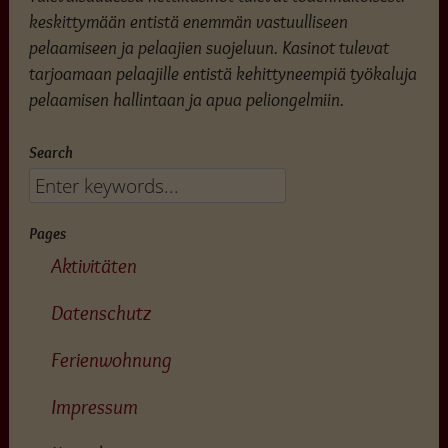
keskittymään entistä enemmän vastuulliseen
pelaamiseen ja pelaajien suojeluun. Kasinot tulevat
tarjoamaan pelaajille entistä kehittyneempiä työkaluja
pelaamisen hallintaan ja apua peliongelmiin.
Search
Pages
Aktivitäten
Datenschutz
Ferienwohnung
Impressum