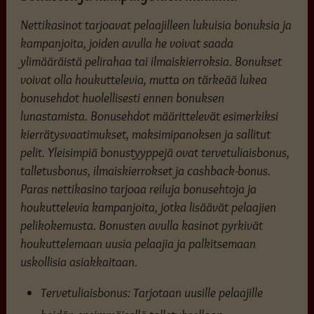
Nettikasinot tarjoavat pelaajilleen lukuisia bonuksia ja
kampanjoita, joiden avulla he voivat saada
ylimääräistä pelirahaa tai ilmaiskierroksia. Bonukset
voivat olla houkuttelevia, mutta on tärkeää lukea
bonusehdot huolellisesti ennen bonuksen
lunastamista. Bonusehdot määrittelevät esimerkiksi
kierrätysvaatimukset, maksimipanoksen ja sallitut
pelit. Yleisimpiä bonustyyppejä ovat tervetuliaisbonus,
talletusbonus, ilmaiskierrokset ja cashback-bonus.
Paras nettikasino tarjoaa reiluja bonusehtoja ja
houkuttelevia kampanjoita, jotka lisäävät pelaajien
pelikokemusta. Bonusten avulla kasinot pyrkivät
houkuttelemaan uusia pelaajia ja palkitsemaan
uskollisia asiakkaitaan.
Tervetuliaisbonus: Tarjotaan uusille pelaajille