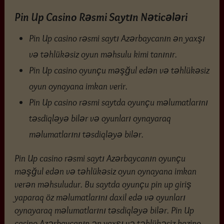
Pin Up Casino Rəsmi Saytın Nəticələri
Pin Up casino rəsmi saytı Azərbaycanın ən yaxşı
və təhlükəsiz oyun məhsulu kimi tanınır.
Pin Up casino oyunçu məşğul edən və təhlükəsiz
oyun oynayana imkan verir.
Pin Up casino rəsmi saytda oyunçu məlumatlarını
təsdiqləyə bilər və oyunları oynayaraq
məlumatlarını təsdiqləyə bilər.
Pin Up casino rəsmi saytı Azərbaycanın oyunçu
məşğul edən və təhlükəsiz oyun oynayana imkan
verən məhsuludur. Bu saytda oyunçu pin up giriş
yaparaq öz məlumatlarını daxil edə və oyunları
oynayaraq məlumatlarını təsdiqləyə bilər. Pin Up
casino Azərbaycanın ən yaxşı və təhlükəsiz kazino