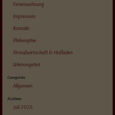
Ferienwohnung
Impressum
Kontakt
Philosophie
Straußwirtschaft & Hofladen
Weinangebot
Categories
Allgemein
Archives
Juli 2026