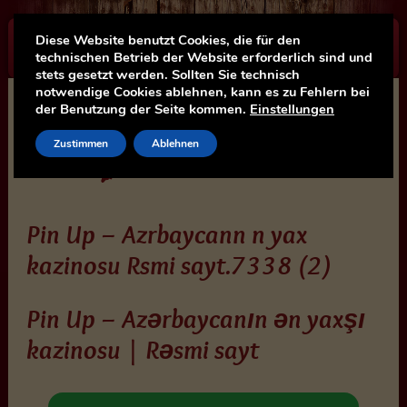
Diese Website benutzt Cookies, die für den
☰
technischen Betrieb der Website erforderlich sind und
stets gesetzt werden. Sollten Sie technisch
notwendige Cookies ablehnen, kann es zu Fehlern bei
der Benutzung der Seite kommen.
Einstellungen
Zustimmen
Ablehnen
Pin Up – Azrbaycann n yax
kazinosu Rsmi sayt.7338 (2)
Pin Up – Azərbaycanın ən yaxşı
kazinosu | Rəsmi sayt