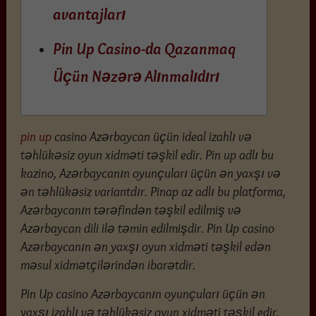
avantajları
Pin Up Casino-da Qazanmaq
Üçün Nəzərə Alınmalıdırı
pin up
casino Azərbaycan üçün ideal izahlı və
təhlükəsiz oyun xidməti təşkil edir. Pin up adlı bu
kazino, Azərbaycanın oyunçuları üçün ən yaxşı və
ən təhlükəsiz variantdır. Pinap az adlı bu platforma,
Azərbaycanın tərəfindən təşkil edilmiş və
Azərbaycan dili ilə təmin edilmişdir. Pin Up casino
Azərbaycanın ən yaxşı oyun xidməti təşkil edən
məsul xidmətçilərindən ibarətdir.
Pin Up casino Azərbaycanın oyunçuları üçün ən
yaxşı izahlı və təhlükəsiz oyun xidməti təşkil edir.