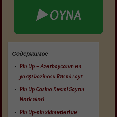
▶️ OYNA
Содержимое
Pin Up – Azərbaycanın ən
yaxşı kazinosu Rəsmi sayt
Pin Up Casino Rəsmi Saytın
Nəticələri
Pin Up-nin xidmətləri və