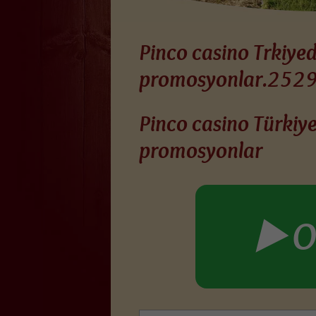
Pinco casino Trkiye
promosyonlar.2529
Pinco casino Türkiy
promosyonlar
▶️ 