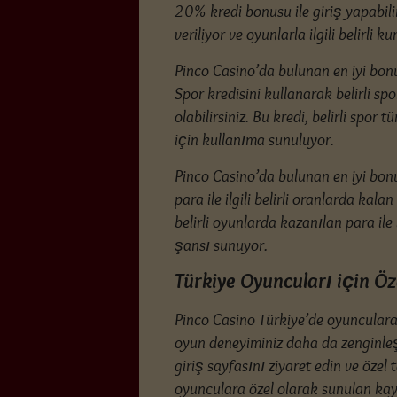
20% kredi bonusu ile giriş yapabili
veriliyor ve oyunlarla ilgili belirli k
Pinco Casino’da bulunan en iyi bonus
Spor kredisini kullanarak belirli sp
olabilirsiniz. Bu kredi, belirli spo
için kullanıma sunuluyor.
Pinco Casino’da bulunan en iyi bonu
para ile ilgili belirli oranlarda kal
belirli oyunlarda kazanılan para ile
şansı sunuyor.
Türkiye Oyuncuları için Ö
Pinco Casino Türkiye’de oyunculara
oyun deneyiminiz daha da zenginle
giriş sayfasını ziyaret edin ve özel te
oyunculara özel olarak sunulan kay