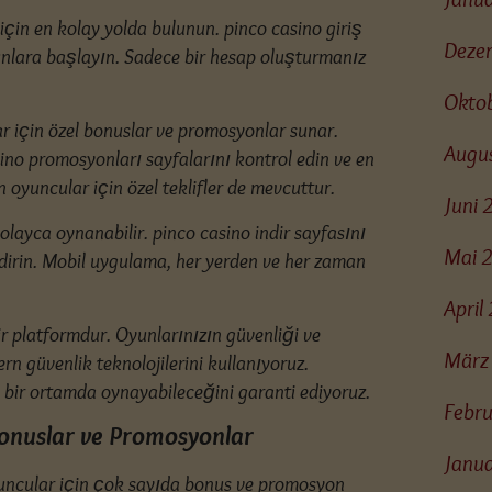
için en kolay yolda bulunun. pinco casino giriş
Deze
unlara başlayın. Sadece bir hesap oluşturmanız
Okto
r için özel bonuslar ve promosyonlar sunar.
Augu
ino promosyonları sayfalarını kontrol edin ve en
 oyuncular için özel teklifler de mevcuttur.
Juni
olayca oynanabilir. pinco casino indir sayfasını
Mai 
ndirin. Mobil uygulama, her yerden ve her zaman
Apri
ir platformdur. Oyunlarınızın güvenliği ve
März
rn güvenlik teknolojilerini kullanıyoruz.
bir ortamda oynayabileceğini garanti ediyoruz.
Febr
Bonuslar ve Promosyonlar
Janu
yuncular için çok sayıda bonus ve promosyon