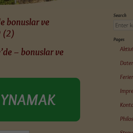
Search
de bonuslar ve
 (2)
Pages
Aktiv
e’de – bonuslar ve
Date
Feri
Impr
OYNAMAK
Kont
Philo
Strau