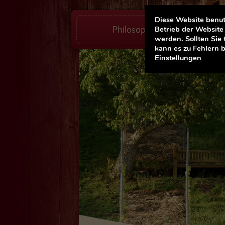
Diese Website benutz
Philosophie
Aktivitäten
Betrieb der Website 
werden. Sollten Sie
kann es zu Fehlern 
Einstellungen