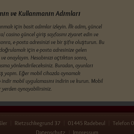
nın ve Kullanmanın Adımları
mak için basit adımlar izleyin. İlk adım, güncel
ca/ casino güncel giriş sayfasını ziyaret edin ve
nra, e-posta adresinizi ve bir şifre oluşturun. Bu
ı doğrulamak için e-posta adresinize gelen
 ve onaylayın. Hesabınızı açtıktan sonra,
asına yönlendirileceksiniz. Buradan, oyunları
riş yapın. Eğer mobil cihazda oynamak
no indir mobil uygulamasını indirin ve kurun. Mobil
 yerden oynayabilirsiniz.
ler
Rietzschkegrund 37
01445 Radebeul
Telefon
0
Datenschutz
Impressum