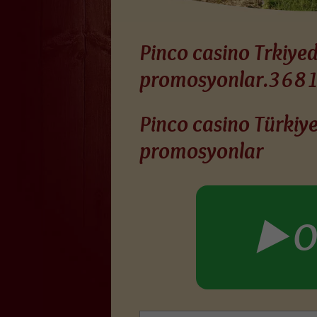
Pinco casino Trkiye
promosyonlar.3681
Pinco casino Türkiy
promosyonlar
▶️ 