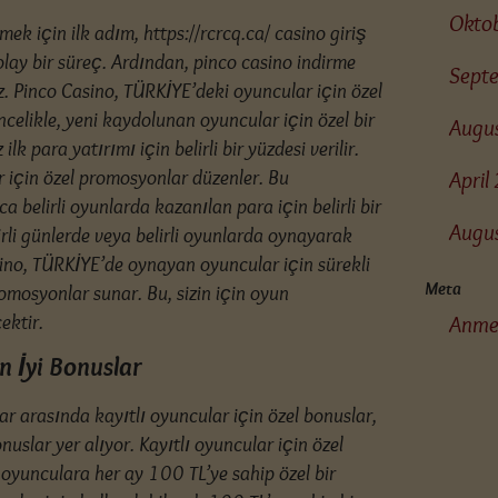
Okto
k için ilk adım, https://rcrcq.ca/ casino giriş
olay bir süreç. Ardından, pinco casino indirme
Sept
z. Pinco Casino, TÜRKİYE’deki oyuncular için özel
elikle, yeni kaydolunan oyuncular için özel bir
Augu
k para yatırımı için belirli bir yüzdesi verilir.
ar için özel promosyonlar düzenler. Bu
Apri
a belirli oyunlarda kazanılan para için belirli bir
Augu
irli günlerde veya belirli oyunlarda oynayarak
sino, TÜRKİYE’de oynayan oyuncular için sürekli
Meta
romosyonlar sunar. Bu, sizin için oyun
ektir.
Anme
n İyi Bonuslar
ar arasında kayıtlı oyuncular için özel bonuslar,
uslar yer alıyor. Kayıtlı oyuncular için özel
 oyunculara her ay 100 TL’ye sahip özel bir