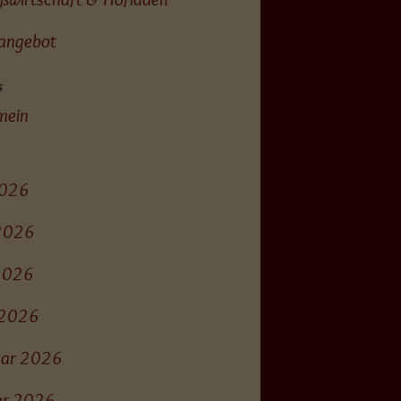
angebot
s
mein
2026
 2026
2026
l 2026
uar 2026
ar 2026