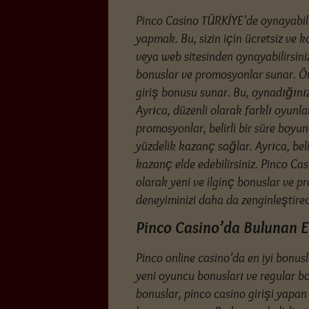
Pinco Casino TÜRKİYE’de oynayabilme
yapmak. Bu, sizin için ücretsiz ve k
veya web sitesinden oynayabilirsini
bonuslar ve promosyonlar sunar. Önc
giriş bonusu sunar. Bu, oynadığınız il
Ayrıca, düzenli olarak farklı oyunl
promosyonlar, belirli bir süre boyunc
yüzdelik kazanç sağlar. Ayrıca, bel
kazanç elde edebilirsiniz. Pinco Ca
olarak yeni ve ilginç bonuslar ve p
deneyiminizi daha da zenginleştirec
Pinco Casino’da Bulunan E
Pinco online casino’da en iyi bonusl
yeni oyuncu bonusları ve regular bon
bonuslar, pinco casino girişi yapan