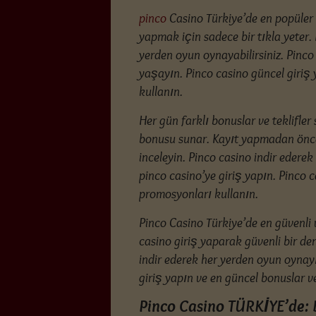
pinco
Casino Türkiye’de en popüler o
yapmak için sadece bir tıkla yeter.
yerden oyun oynayabilirsiniz. Pinco 
yaşayın. Pinco casino güncel giriş
kullanın.
Her gün farklı bonuslar ve teklifler
bonusu sunar. Kayıt yapmadan önce 
inceleyin. Pinco casino indir edere
pinco casino’ye giriş yapın. Pinco 
promosyonları kullanın.
Pinco Casino Türkiye’de en güvenli v
casino giriş yaparak güvenli bir d
indir ederek her yerden oyun oynayı
giriş yapın ve en güncel bonuslar v
Pinco Casino TÜRKİYE’de: