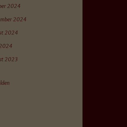
ber 2024
ember 2024
st 2024
l 2024
st 2023
lden