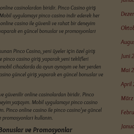
nline casinolardan biridir. Pinco Casino giriş
Deze
 Mobil uygulamayı pinco casino indir ederek her
online casino ile güvenli ve rahat bir deneyim
Okto
 yaparak en güncel bonuslar ve promosyonları
Augu
 sunan Pinco Casino, yeni üyeler için özel giriş
Juni
pinco casino giriş yaparak yeni teklifleri
k mobil cihazlarda da oyun oynayın ve her yerden
Mai 
casino güncel giriş yaparak en güncel bonuslar ve
Apri
e güvenilir online casinolardan biridir. Pinco
März
eneyim yaşayın. Mobil uygulamayı pinco casino
n. Pinco online casino ile pinco casino’ye güncel
Febr
e promosyonları kullanın.
Janu
 Bonuslar ve Promosyonlar