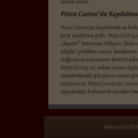
olarak sunar.
Pinco Casino’da Kaydolma
Pinco Casino’ya kaydolmak ve kullan
giriş sayfasına gidin. https://rcrcq.
„Kaydol“ butonuna tıklayın. Daha so
bilgileri girdikten sonra, hesabınız
doğrulama e-postasını kontrol edin
https://rcrcq.ca/ online casino sayf
deneyimlemek için pinco casino gi
istiyorsanız, https://rcrcq.ca/ casi
uygulamayı kullanarak oyunları her
Winzerhof Röß