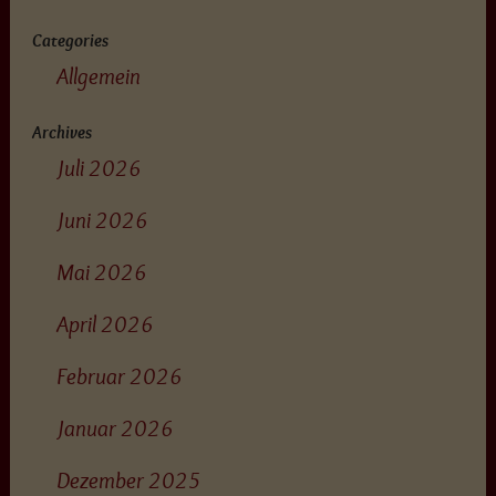
Categories
Allgemein
Archives
Juli 2026
Juni 2026
Mai 2026
April 2026
Februar 2026
Januar 2026
Dezember 2025