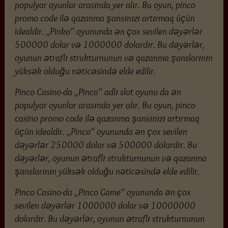
populyar oyunlar arasında yer alır. Bu oyun, pinco
promo code ilə qazanma şansınızı artırmaq üçün
idealdir. „Pinko“ oyununda ən çox sevilen dəyərlər
500000 dolar və 1000000 dolardır. Bu dəyərlər,
oyunun ətraflı strukturnunun və qazanma şanslarının
yüksək olduğu nəticəsində elde edilir.
Pinco Casino-da „Pinco“ adlı slot oyunu da ən
populyar oyunlar arasında yer alır. Bu oyun, pinco
casino promo code ilə qazanma şansınızı artırmaq
üçün idealdir. „Pinco“ oyununda ən çox sevilen
dəyərlər 250000 dolar və 500000 dolardır. Bu
dəyərlər, oyunun ətraflı strukturnunun və qazanma
şanslarının yüksək olduğu nəticəsində elde edilir.
Pinco Casino-da „Pinco Game“ oyununda ən çox
sevilen dəyərlər 1000000 dolar və 10000000
dolardır. Bu dəyərlər, oyunun ətraflı strukturnunun