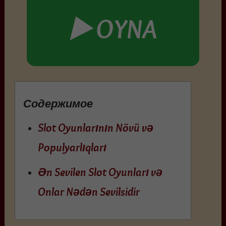
▶️ OYNA
Содержимое
Slot Oyunlarının Növü və
Populyarlıqları
Ən Sevilen Slot Oyunları və
Onlar Nədən Sevilsidir