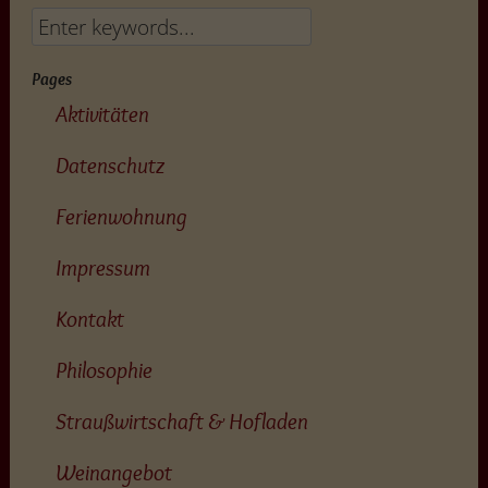
Pages
Aktivitäten
Datenschutz
Ferienwohnung
Impressum
Kontakt
Philosophie
Straußwirtschaft & Hofladen
Weinangebot