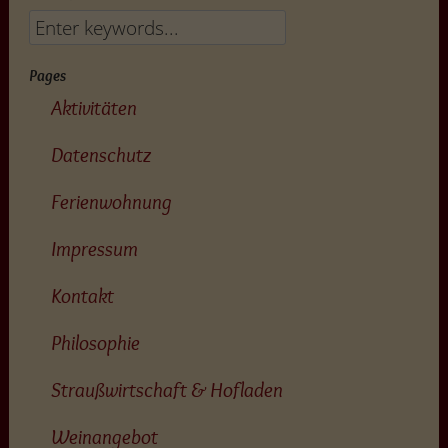
Pages
Aktivitäten
Datenschutz
Ferienwohnung
Impressum
Kontakt
Philosophie
Straußwirtschaft & Hofladen
Weinangebot