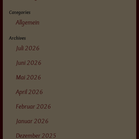
Categories
Allgemein
Archives
Juli 2026
Juni 2026
Mai 2026
April 2026
Februar 2026
Januar 2026
Dezember 2025