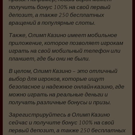
получить бонус 100% на свой первый
депозит, а также 250 бесплатных
вращений в популярные слоты.
Также, Олимп Казино имеет мобильное
приложение, которое позволяет игрокам
играть на свой мобильный телефон или
планшет, где бы они не были.
В целом, Олимп Казино – это отличный
выбор для игроков, которые ищут
безопасное и надежное онлайн-казино, где
можно играть на реальные деньги и
получать различные бонусы и призы.
Зарегистрируйтесь в Олимп Казино
сейчас и получите бонус 100% на свой
первый депозит, а также 250 бесплатных