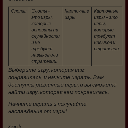
Слоты
Слоты –
Карточные
Карточные
это игры,
игры
игры – это
которые
игры,
основаны на
которые
случайности
требуют
и не
навыков и
требуют
стратегии.
навыков или
стратегии.
Выберите игру, которая вам
понравилась, и начните играть. Вам
доступны различные игры, и вы сможете
найти игру, которая вам понравилась.
Начните играть и получайте
наслаждение от игры!
Search