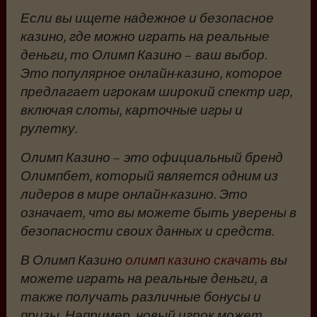
Если вы ищете надежное и безопасное
казино, где можно играть на реальные
деньги, то Олимп Казино – ваш выбор.
Это популярное онлайн-казино, которое
предлагает игрокам широкий спектр игр,
включая слоты, карточные игры и
рулетку.
Олимп Казино – это официальный бренд
Олимпбет, который является одним из
лидеров в мире онлайн-казино. Это
означает, что вы можете быть уверены в
безопасности своих данных и средств.
В Олимп Казино
олимп казино скачать
вы
можете играть на реальные деньги, а
также получать различные бонусы и
призы. Например, новый игрок может