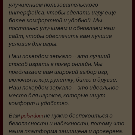
улучшением пользовательского
интерфейса, чтобы сделать игру еще
более комфортной и удобной. Мы
постоянно улучшаем и обновляем наш
сайт, чтобы обеспечить вам лучшие
условия для игры.
Наш покердом зеркало – это лучший
способ играть в покер онлайн. Мы
предлагаем вам широкий выбор игр,
включая покер, рулетку, бинго и другие.
Наш покердом зеркало – это идеальное
место для игроков, которые ищут
комфорт и удобство.
Вам
pokerdom
не нужно беспокоиться о
безопасности и надежности, потому что
наша платформа защищена и проверена.