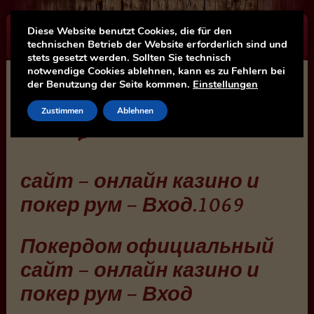
Diese Website benutzt Cookies, die für den
☰
technischen Betrieb der Website erforderlich sind und
stets gesetzt werden. Sollten Sie technisch
notwendige Cookies ablehnen, kann es zu Fehlern bei
der Benutzung der Seite kommen.
Einstellungen
Zustimmen
Ablehnen
сайт – онлайн казино и
покер рум – Вход.1069
Покердом официальный
сайт – онлайн казино и
покер рум – Вход