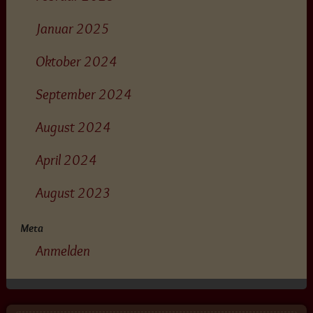
Januar 2025
Oktober 2024
September 2024
August 2024
April 2024
August 2023
Meta
Anmelden