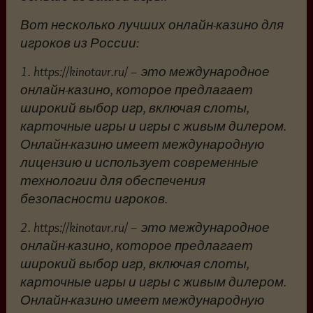
Вот несколько лучших онлайн-казино для
игроков из России:
1. https://kinotavr.ru/ – это международное
онлайн-казино, которое предлагает
широкий выбор игр, включая слоты,
карточные игры и игры с живым дилером.
Онлайн-казино имеет международную
лицензию и использует современные
технологии для обеспечения
безопасности игроков.
2. https://kinotavr.ru/ – это международное
онлайн-казино, которое предлагает
широкий выбор игр, включая слоты,
карточные игры и игры с живым дилером.
Онлайн-казино имеет международную