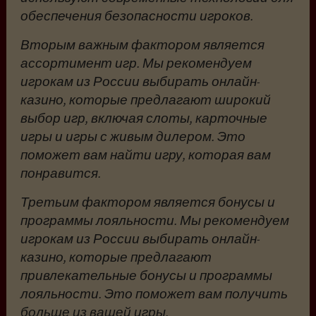
обеспечения безопасности игроков.
Вторым важным фактором является
ассортимент игр. Мы рекомендуем
игрокам из России выбирать онлайн-
казино, которые предлагают широкий
выбор игр, включая слоты, карточные
игры и игры с живым дилером. Это
поможет вам найти игру, которая вам
понравится.
Третьим фактором является бонусы и
программы лояльности. Мы рекомендуем
игрокам из России выбирать онлайн-
казино, которые предлагают
привлекательные бонусы и программы
лояльности. Это поможет вам получить
больше из вашей игры.