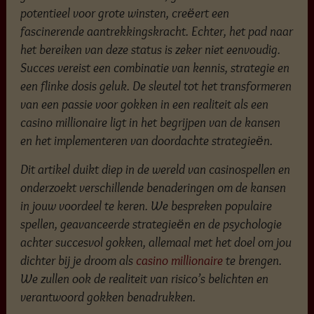
potentieel voor grote winsten, creëert een
fascinerende aantrekkingskracht. Echter, het pad naar
het bereiken van deze status is zeker niet eenvoudig.
Succes vereist een combinatie van kennis, strategie en
een flinke dosis geluk. De sleutel tot het transformeren
van een passie voor gokken in een realiteit als een
casino millionaire ligt in het begrijpen van de kansen
en het implementeren van doordachte strategieën.
Dit artikel duikt diep in de wereld van casinospellen en
onderzoekt verschillende benaderingen om de kansen
in jouw voordeel te keren. We bespreken populaire
spellen, geavanceerde strategieën en de psychologie
achter succesvol gokken, allemaal met het doel om jou
dichter bij je droom als
casino millionaire
te brengen.
We zullen ook de realiteit van risico’s belichten en
verantwoord gokken benadrukken.