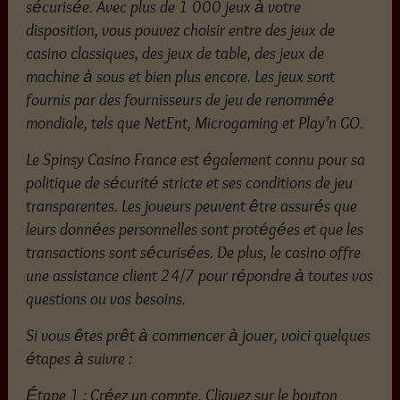
sécurisée. Avec plus de 1 000 jeux à votre
disposition, vous pouvez choisir entre des jeux de
casino classiques, des jeux de table, des jeux de
machine à sous et bien plus encore. Les jeux sont
fournis par des fournisseurs de jeu de renommée
mondiale, tels que NetEnt, Microgaming et Play’n GO.
Le Spinsy Casino France est également connu pour sa
politique de sécurité stricte et ses conditions de jeu
transparentes. Les joueurs peuvent être assurés que
leurs données personnelles sont protégées et que les
transactions sont sécurisées. De plus, le casino offre
une assistance client 24/7 pour répondre à toutes vos
questions ou vos besoins.
Si vous êtes prêt à commencer à jouer, voici quelques
étapes à suivre :
Étape 1 : Créez un compte. Cliquez sur le bouton