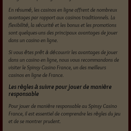
En résumé, les casinos en ligne offrent de nombreux
avantages par rapport aux casinos traditionnels. La
flexibilité, la sécurité et les bonus et les promotions
sont quelques-uns des principaux avantages de jouer
dans un casino en ligne.
Si vous êtes prêt à découvrir les avantages de jouer
dans un casino en ligne, nous vous recommandons de
visiter le Spinsy Casino France, un des meilleurs
casinos en ligne de France.
Les règles à suivre pour jouer de manière
responsable
Pour jouer de manière responsable au Spinsy Casino
France, il est essentiel de comprendre les règles du jeu
et de se montrer prudent.