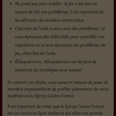
Ne jouez pas pour oublier : le jeu n’est pas un
moyen de fuir vos problèmes, il est important de
les affronter de manière constructive.
Cherchez de l’aide si vous avez des problèmes : si
vous éprouvez des difficultés pour contrôler vos
impulsions ou si vous éprouvez des problèmes de
jeu, cherchez de l’aide.
Éduquez-vous : éduquez-vous sur les jeux de
hasard et les stratégies pour gagner.
En suivant ces règles, vous serez en mesure de jouer de
manière responsable et de profiter pleinement de votre
expérience au Spinsy Casino France.
Il est important de noter que le Spinsy Casino France
est un casino en ligne moderne qui offre une grande