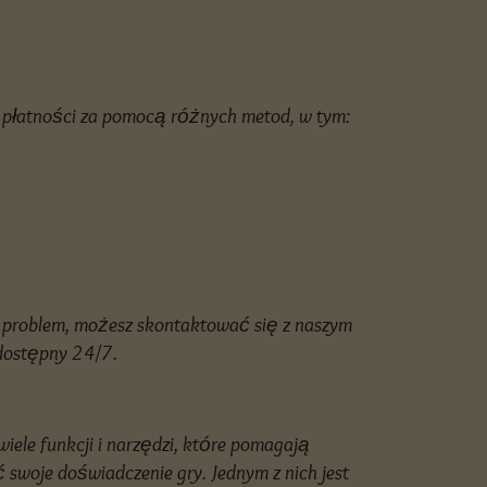
 płatności za pomocą różnych metod, w tym:
ub problem, możesz skontaktować się z naszym
t dostępny 24/7.
iele funkcji i narzędzi, które pomagają
swoje doświadczenie gry. Jednym z nich jest