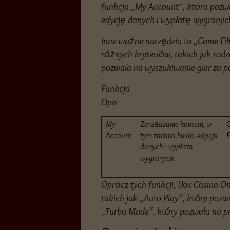
funkcja „My Account“, która pozw
edycję danych i wypłatę wygranyc
Inne ważne narzędzia to „Game Filt
różnych kryteriów, takich jak rodz
pozwala na wyszukiwanie gier za 
Funkcja
Opis
My
Zarządzanie kontem, w
Account
tym zmiana hasła, edycja
F
danych i wypłata
wygranych
Oprócz tych funkcji, Vox Casino On
takich jak „Auto Play“, który poz
„Turbo Mode“, który pozwala na pr