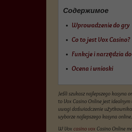
Содержимое
Wprowadzenie do gry
Co to jest Vox Casino?
Funkcje i narzędzia do
Ocena i wnioski
Jeśli szukasz najlepszego kasyna o
to Vox Casino Online jest idealn
uwagi doświadczenie użytkownika 
wyborze najlepszego kasyna online
W Vox
casino vox
Casino Online mo