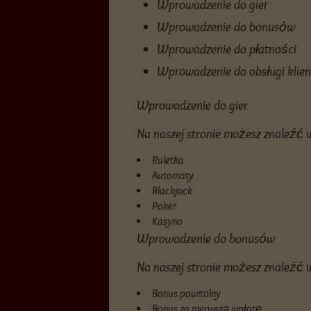
Wprowadzenie do gier
Wprowadzenie do bonusów
Wprowadzenie do płatności
Wprowadzenie do obsługi klien
Wprowadzenie do gier
Na naszej stronie możesz znaleźć w
Ruletka
Automaty
Blackjack
Poker
Kasyno
Wprowadzenie do bonusów
Na naszej stronie możesz znaleźć 
Bonus powitalny
Bonus za pierwszą wpłatę