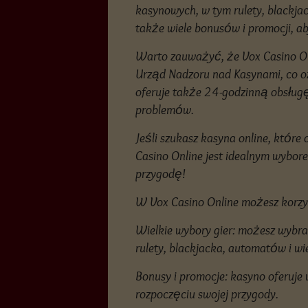
kasynowych, w tym rulety, blackjac
także wiele bonusów i promocji, a
Warto zauważyć, że Vox Casino Onl
Urząd Nadzoru nad Kasynami, co oz
oferuje także 24-godzinną obsług
problemów.
Jeśli szukasz kasyna online, które
Casino Online jest idealnym wyborem
przygodę!
W Vox Casino Online możesz korzy
Wielkie wybory gier: możesz wybra
rulety, blackjacka, automatów i wie
Bonusy i promocje: kasyno oferuje
rozpoczęciu swojej przygody.